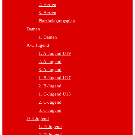
2. Herren
3. Herren
Platzbelegungsplan
Damen
1. Damen
A-C Jugend
1. A-Jugend U19
2. A-Jugend
3. A-Jugend
1. B-Jugend U17
2. B-Jugend
1. C-Jugend U15
2. C-Jugend
3. C-Jugend
D-E Jugend
1. D-Jugend
2. D-Jugend