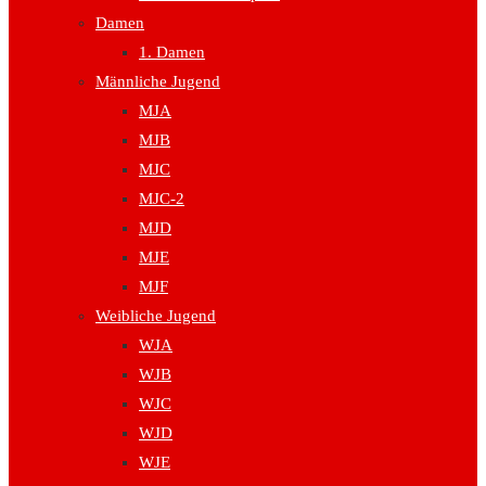
Damen
1. Damen
Männliche Jugend
MJA
MJB
MJC
MJC-2
MJD
MJE
MJF
Weibliche Jugend
WJA
WJB
WJC
WJD
WJE