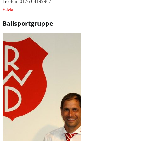
Telefon: 0176 64199907
E-Mail
Ballsportgruppe