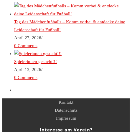
Tag des Mädchenfußballs – Komm vorbei & entdecke deine
Leidenschaft für Fußball!
April 27, 2026
/
0 Comments
Spielerinnen gesucht!!!
April 13, 2026
/
0 Comments
Kontakt
Datenschutz
Impressum
Interesse am Verein?