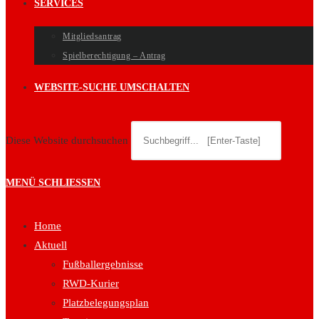
SERVICES
Mitgliedsantrag
Spielberechtigung – Antrag
WEBSITE-SUCHE UMSCHALTEN
Diese Website durchsuchen
MENÜ
SCHLIESSEN
Home
Aktuell
Fußballergebnisse
RWD-Kurier
Platzbelegungsplan