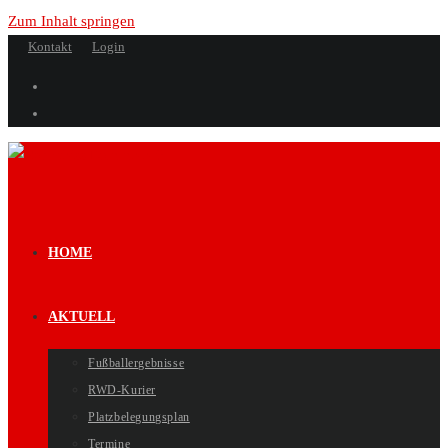
Zum Inhalt springen
Kontakt
Login
HOME
AKTUELL
Fußballergebnisse
RWD-Kurier
Platzbelegungsplan
Termine