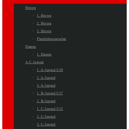
Herren
1. Herren
2. Herren
3. Herren
Platzbelegungsplan
Damen
1. Damen
A-C Jugend
1. A-Jugend U19
2. A-Jugend
3. A-Jugend
1. B-Jugend U17
2. B-Jugend
1. C-Jugend U15
2. C-Jugend
3. C-Jugend