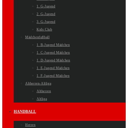
1. G-Jugend
2. G-Jugend
3. G-Jugend
Kids Club
Mädchenfußball
1. B-Jugend Mädchen
1. C-Jugend Mädchen
1. D-Jugend Mädchen
1. E-Jugend Mädchen
1. F-Jugend Mädchen
Altherren-Altliga
Altherren
Altliga
HANDBALL
Herren