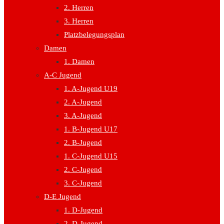
2. Herren
3. Herren
Platzbelegungsplan
Damen
1. Damen
A-C Jugend
1. A-Jugend U19
2. A-Jugend
3. A-Jugend
1. B-Jugend U17
2. B-Jugend
1. C-Jugend U15
2. C-Jugend
3. C-Jugend
D-E Jugend
1. D-Jugend
2. D-Jugend