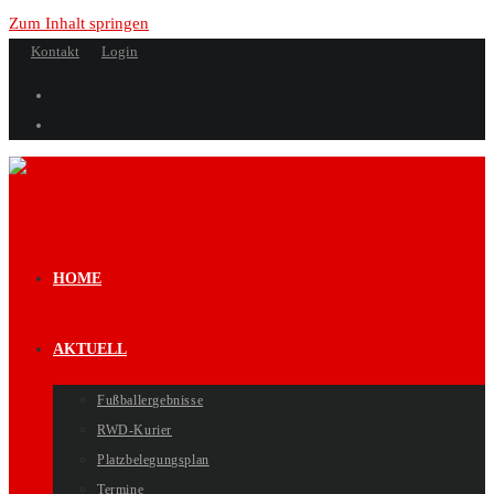
Zum Inhalt springen
Kontakt
Login
HOME
AKTUELL
Fußballergebnisse
RWD-Kurier
Platzbelegungsplan
Termine