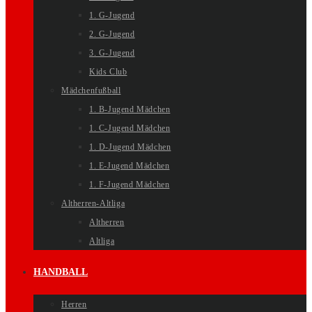
1. G-Jugend
2. G-Jugend
3. G-Jugend
Kids Club
Mädchenfußball
1. B-Jugend Mädchen
1. C-Jugend Mädchen
1. D-Jugend Mädchen
1. E-Jugend Mädchen
1. F-Jugend Mädchen
Altherren-Altliga
Altherren
Altliga
HANDBALL
Herren