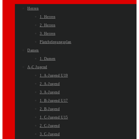
Herren
1. Herren
2. Herren
3. Herren
Platzbelegungsplan
Damen
1. Damen
A-C Jugend
1. A-Jugend U19
2. A-Jugend
3. A-Jugend
1. B-Jugend U17
2. B-Jugend
1. C-Jugend U15
2. C-Jugend
3. C-Jugend