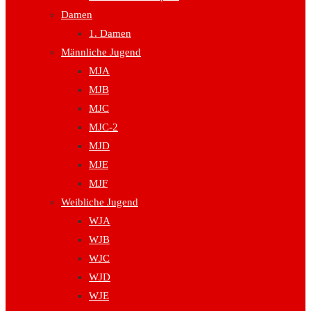
Damen
1. Damen
Männliche Jugend
MJA
MJB
MJC
MJC-2
MJD
MJE
MJF
Weibliche Jugend
WJA
WJB
WJC
WJD
WJE