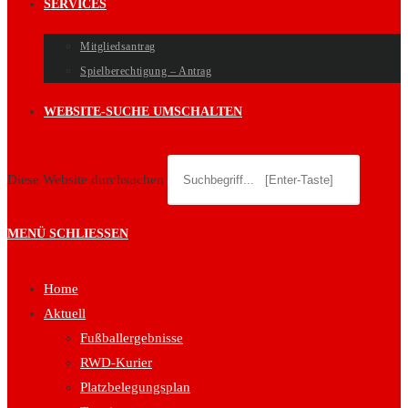
SERVICES
Mitgliedsantrag
Spielberechtigung – Antrag
WEBSITE-SUCHE UMSCHALTEN
Diese Website durchsuchen
MENÜ
SCHLIESSEN
Home
Aktuell
Fußballergebnisse
RWD-Kurier
Platzbelegungsplan