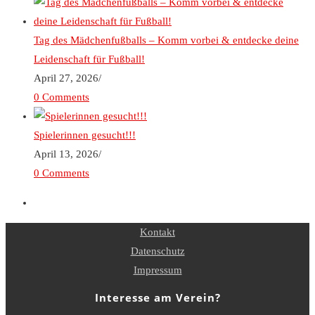
Tag des Mädchenfußballs – Komm vorbei & entdecke deine
Leidenschaft für Fußball!
April 27, 2026
/
0 Comments
Spielerinnen gesucht!!!
April 13, 2026
/
0 Comments
Kontakt
Datenschutz
Impressum
Interesse am Verein?