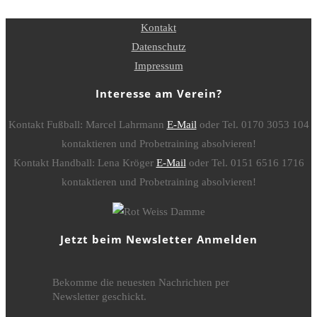
Kontakt
Datenschutz
Impressum
Interesse am Verein?
Kontakt Fußball: Marcel Lahrmann
E-Mail
oder Tel. 0170 3053 104
kontaktieren und Probetraining absolvieren!
Kontakt Handball: Lena Kröger
E-Mail
oder Tel. 0151 6516 1716
kontaktieren und Probetraining absolvieren!
Jetzt beim Newsletter Anmelden
Bekomme die neuesten Nachrichten per
Newsletter geschickt.