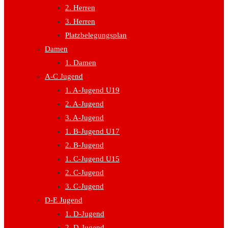
2. Herren
3. Herren
Platzbelegungsplan
Damen
1. Damen
A-C Jugend
1. A-Jugend U19
2. A-Jugend
3. A-Jugend
1. B-Jugend U17
2. B-Jugend
1. C-Jugend U15
2. C-Jugend
3. C-Jugend
D-E Jugend
1. D-Jugend
2. D-Jugend