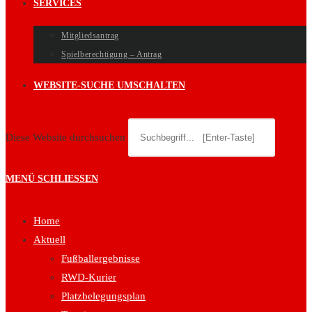
SERVICES
Mitgliedsantrag
Spielberechtigung – Antrag
WEBSITE-SUCHE UMSCHALTEN
Diese Website durchsuchen
MENÜ
SCHLIESSEN
Home
Aktuell
Fußballergebnisse
RWD-Kurier
Platzbelegungsplan