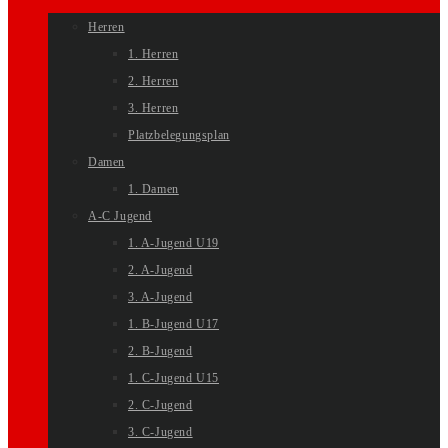
Herren
1. Herren
2. Herren
3. Herren
Platzbelegungsplan
Damen
1. Damen
A-C Jugend
1. A-Jugend U19
2. A-Jugend
3. A-Jugend
1. B-Jugend U17
2. B-Jugend
1. C-Jugend U15
2. C-Jugend
3. C-Jugend