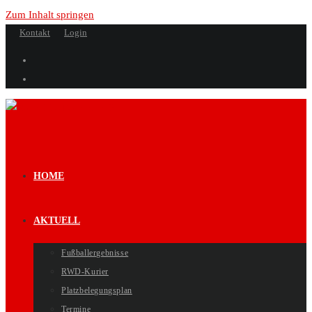
Zum Inhalt springen
Kontakt
Login
HOME
AKTUELL
Fußballergebnisse
RWD-Kurier
Platzbelegungsplan
Termine