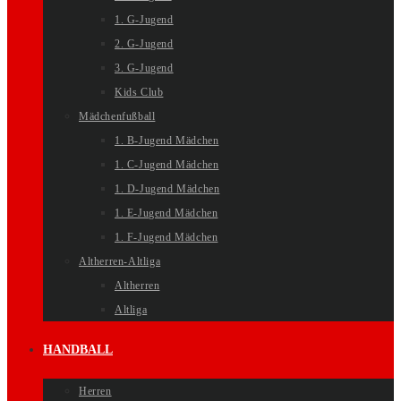
1. G-Jugend
2. G-Jugend
3. G-Jugend
Kids Club
Mädchenfußball
1. B-Jugend Mädchen
1. C-Jugend Mädchen
1. D-Jugend Mädchen
1. E-Jugend Mädchen
1. F-Jugend Mädchen
Altherren-Altliga
Altherren
Altliga
HANDBALL
Herren