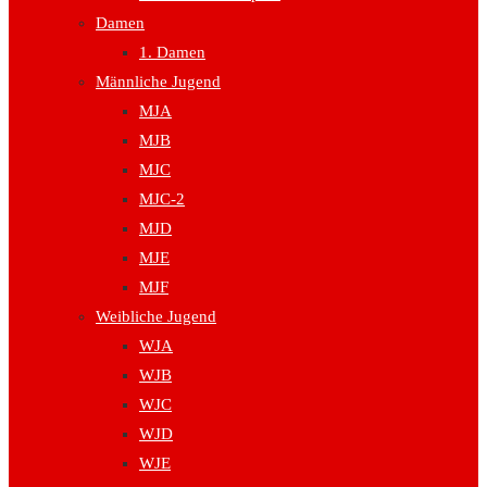
Damen
1. Damen
Männliche Jugend
MJA
MJB
MJC
MJC-2
MJD
MJE
MJF
Weibliche Jugend
WJA
WJB
WJC
WJD
WJE