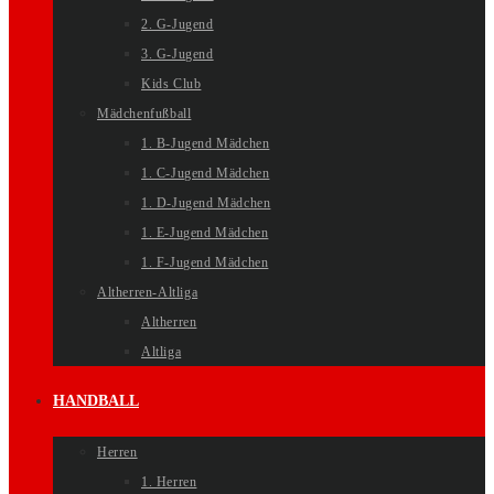
2. G-Jugend
3. G-Jugend
Kids Club
Mädchenfußball
1. B-Jugend Mädchen
1. C-Jugend Mädchen
1. D-Jugend Mädchen
1. E-Jugend Mädchen
1. F-Jugend Mädchen
Altherren-Altliga
Altherren
Altliga
HANDBALL
Herren
1. Herren