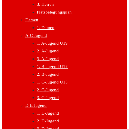
3. Herren
Platzbelegungsplan
Damen
1. Damen
A-C Jugend
1. A-Jugend U19
2. A-Jugend
3. A-Jugend
1. B-Jugend U17
2. B-Jugend
1. C-Jugend U15
2. C-Jugend
3. C-Jugend
D-E Jugend
1. D-Jugend
2. D-Jugend
3. D-Jugend