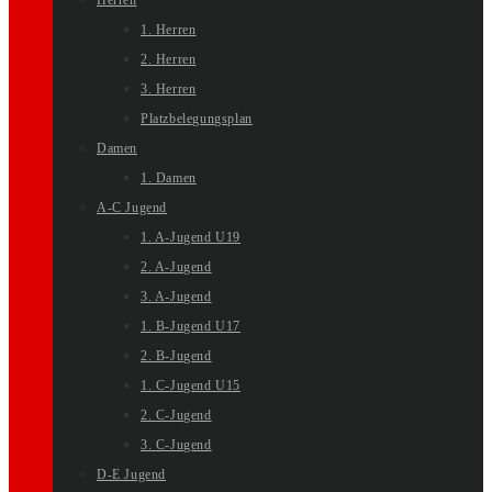
Herren
1. Herren
2. Herren
3. Herren
Platzbelegungsplan
Damen
1. Damen
A-C Jugend
1. A-Jugend U19
2. A-Jugend
3. A-Jugend
1. B-Jugend U17
2. B-Jugend
1. C-Jugend U15
2. C-Jugend
3. C-Jugend
D-E Jugend