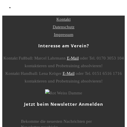
Kontakt
Datenschutz
Impressum
Interesse am Verein?
Kontakt Fußball: Marcel Lahrmann
E-Mail
oder Tel. 0170 3053 104
kontaktieren und Probetraining absolvieren!
Kontakt Handball: Lena Kröger
E-Mail
oder Tel. 0151 6516 1716
kontaktieren und Probetraining absolvieren!
Jetzt beim Newsletter Anmelden
Bekomme die neuesten Nachrichten per
Newsletter geschickt.