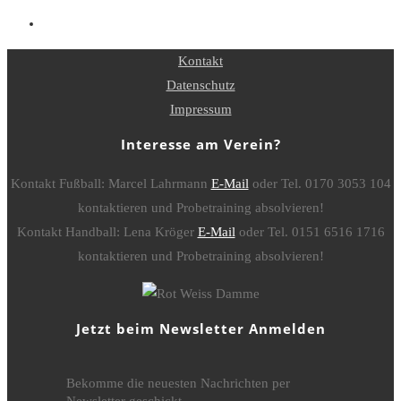
Kontakt
Datenschutz
Impressum
Interesse am Verein?
Kontakt Fußball: Marcel Lahrmann
E-Mail
oder Tel. 0170 3053 104
kontaktieren und Probetraining absolvieren!
Kontakt Handball: Lena Kröger
E-Mail
oder Tel. 0151 6516 1716
kontaktieren und Probetraining absolvieren!
Jetzt beim Newsletter Anmelden
Bekomme die neuesten Nachrichten per
Newsletter geschickt.