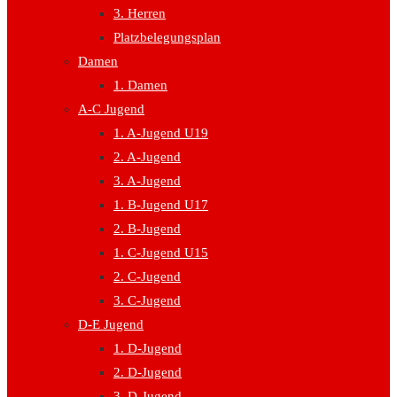
3. Herren
Platzbelegungsplan
Damen
1. Damen
A-C Jugend
1. A-Jugend U19
2. A-Jugend
3. A-Jugend
1. B-Jugend U17
2. B-Jugend
1. C-Jugend U15
2. C-Jugend
3. C-Jugend
D-E Jugend
1. D-Jugend
2. D-Jugend
3. D-Jugend