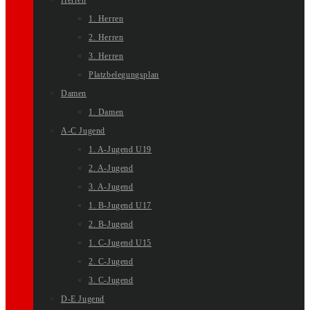
Herren
1. Herren
2. Herren
3. Herren
Platzbelegungsplan
Damen
1. Damen
A-C Jugend
1. A-Jugend U19
2. A-Jugend
3. A-Jugend
1. B-Jugend U17
2. B-Jugend
1. C-Jugend U15
2. C-Jugend
3. C-Jugend
D-E Jugend