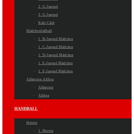
2. G-Jugend
3. G-Jugend
Kids Club
Mädchenfußball
1. B-Jugend Mädchen
1. C-Jugend Mädchen
1. D-Jugend Mädchen
1. E-Jugend Mädchen
1. F-Jugend Mädchen
Altherren-Altliga
Altherren
Altliga
HANDBALL
Herren
1. Herren