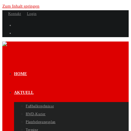
Zum Inhalt springen
Kontakt
Login
HOME
AKTUELL
Fußballergebnisse
RWD-Kurier
Platzbelegungsplan
Termine