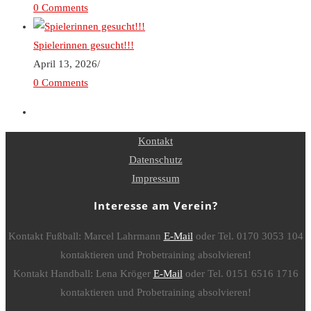
0 Comments
Spielerinnen gesucht!!!
April 13, 2026
/
0 Comments
Kontakt
Datenschutz
Impressum
Interesse am Verein?
Kontakt Fußball: Marcel Lahrmann
E-Mail
oder Tel. 0170 3053 104
kontaktieren und Probetraining absolvieren!
Kontakt Handball: Lena Kröger
E-Mail
oder Tel. 0151 6516 1716
kontaktieren und Probetraining absolvieren!