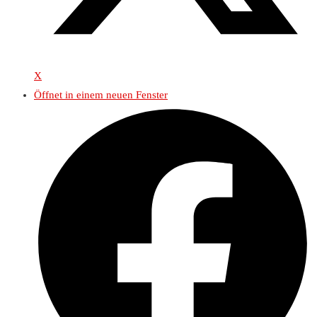
X
Öffnet in einem neuen Fenster