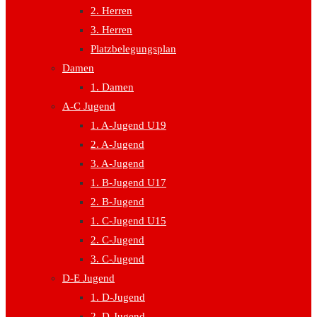
2. Herren
3. Herren
Platzbelegungsplan
Damen
1. Damen
A-C Jugend
1. A-Jugend U19
2. A-Jugend
3. A-Jugend
1. B-Jugend U17
2. B-Jugend
1. C-Jugend U15
2. C-Jugend
3. C-Jugend
D-E Jugend
1. D-Jugend
2. D-Jugend