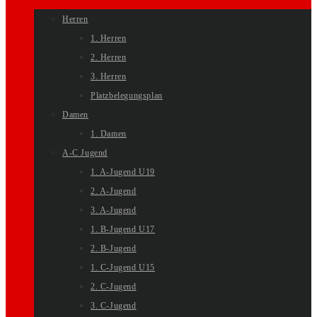
Herren
1. Herren
2. Herren
3. Herren
Platzbelegungsplan
Damen
1. Damen
A-C Jugend
1. A-Jugend U19
2. A-Jugend
3. A-Jugend
1. B-Jugend U17
2. B-Jugend
1. C-Jugend U15
2. C-Jugend
3. C-Jugend