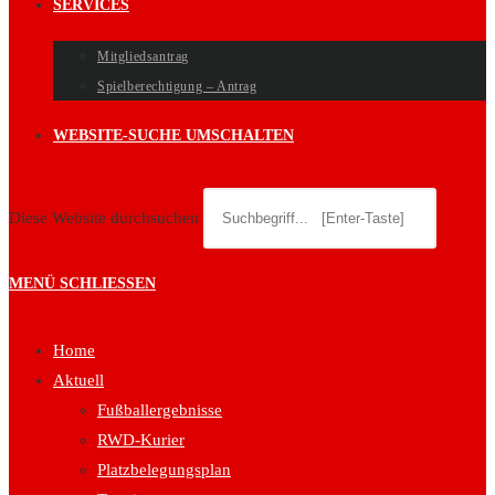
SERVICES
Mitgliedsantrag
Spielberechtigung – Antrag
WEBSITE-SUCHE UMSCHALTEN
Diese Website durchsuchen
MENÜ
SCHLIESSEN
Home
Aktuell
Fußballergebnisse
RWD-Kurier
Platzbelegungsplan