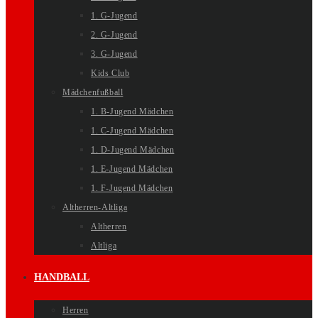
1. G-Jugend
2. G-Jugend
3. G-Jugend
Kids Club
Mädchenfußball
1. B-Jugend Mädchen
1. C-Jugend Mädchen
1. D-Jugend Mädchen
1. E-Jugend Mädchen
1. F-Jugend Mädchen
Altherren-Altliga
Altherren
Altliga
HANDBALL
Herren