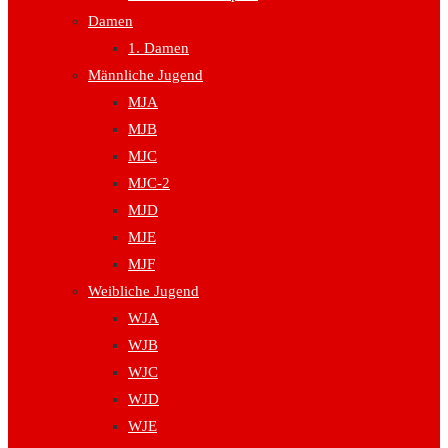
Damen
1. Damen
Männliche Jugend
MJA
MJB
MJC
MJC-2
MJD
MJE
MJF
Weibliche Jugend
WJA
WJB
WJC
WJD
WJE