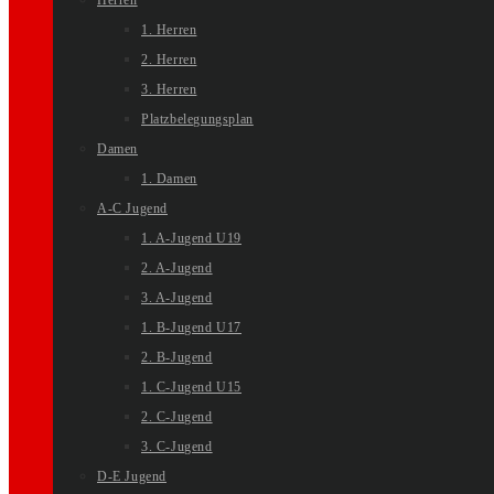
Herren
1. Herren
2. Herren
3. Herren
Platzbelegungsplan
Damen
1. Damen
A-C Jugend
1. A-Jugend U19
2. A-Jugend
3. A-Jugend
1. B-Jugend U17
2. B-Jugend
1. C-Jugend U15
2. C-Jugend
3. C-Jugend
D-E Jugend