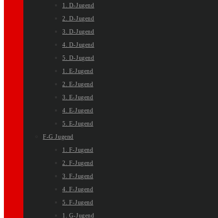
1. D-Jugend
2. D-Jugend
3. D-Jugend
4. D-Jugend
5. D-Jugend
1. E-Jugend
2. E-Jugend
3. E-Jugend
4. E-Jugend
5. E-Jugend
F-G Jugend
1. F-Jugend
2. F-Jugend
3. F-Jugend
4. F-Jugend
5. F-Jugend
1. G-Jugend