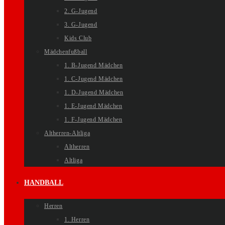
2. G-Jugend
3. G-Jugend
Kids Club
Mädchenfußball
1. B-Jugend Mädchen
1. C-Jugend Mädchen
1. D-Jugend Mädchen
1. E-Jugend Mädchen
1. F-Jugend Mädchen
Altherren-Altliga
Altherren
Altliga
HANDBALL
Herren
1. Herren