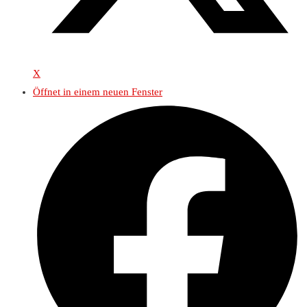
X
Öffnet in einem neuen Fenster