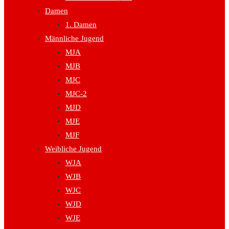
Damen
1. Damen
Männliche Jugend
MJA
MJB
MJC
MJC-2
MJD
MJE
MJF
Weibliche Jugend
WJA
WJB
WJC
WJD
WJE