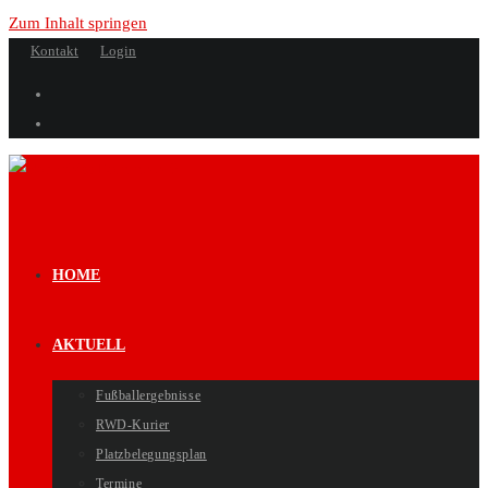
Zum Inhalt springen
Kontakt
Login
HOME
AKTUELL
Fußballergebnisse
RWD-Kurier
Platzbelegungsplan
Termine