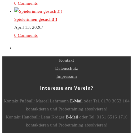
0 Comments
Spielerinnen gesucht!!!
April 13, 2026
/
0 Comments
Kontakt
Datenschutz
Impressum
Interesse am Verein?
Kontakt Fußball: Marcel Lahrmann
E-Mail
oder Tel. 0170 3053 104
kontaktieren und Probetraining absolvieren!
Kontakt Handball: Lena Kröger
E-Mail
oder Tel. 0151 6516 1716
kontaktieren und Probetraining absolvieren!