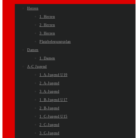
Herren
1. Herren
2. Herren
3. Herren
Platzbelegungsplan
Damen
1. Damen
A-C Jugend
1. A-Jugend U19
2. A-Jugend
3. A-Jugend
1. B-Jugend U17
2. B-Jugend
1. C-Jugend U15
2. C-Jugend
3. C-Jugend