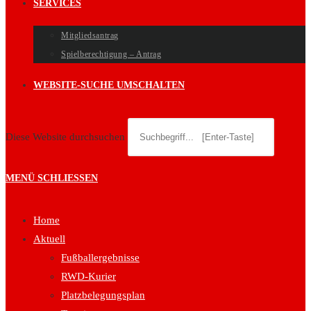
SERVICES
Mitgliedsantrag
Spielberechtigung – Antrag
WEBSITE-SUCHE UMSCHALTEN
Diese Website durchsuchen
MENÜ
SCHLIESSEN
Home
Aktuell
Fußballergebnisse
RWD-Kurier
Platzbelegungsplan