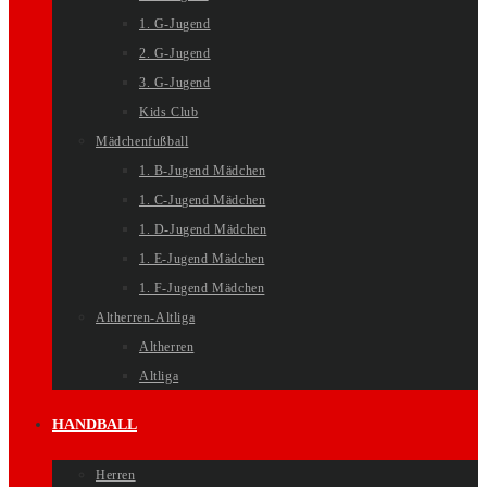
1. G-Jugend
2. G-Jugend
3. G-Jugend
Kids Club
Mädchenfußball
1. B-Jugend Mädchen
1. C-Jugend Mädchen
1. D-Jugend Mädchen
1. E-Jugend Mädchen
1. F-Jugend Mädchen
Altherren-Altliga
Altherren
Altliga
HANDBALL
Herren