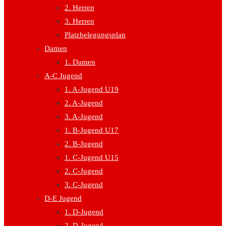
2. Herren
3. Herren
Platzbelegungsplan
Damen
1. Damen
A-C Jugend
1. A-Jugend U19
2. A-Jugend
3. A-Jugend
1. B-Jugend U17
2. B-Jugend
1. C-Jugend U15
2. C-Jugend
3. C-Jugend
D-E Jugend
1. D-Jugend
2. D-Jugend