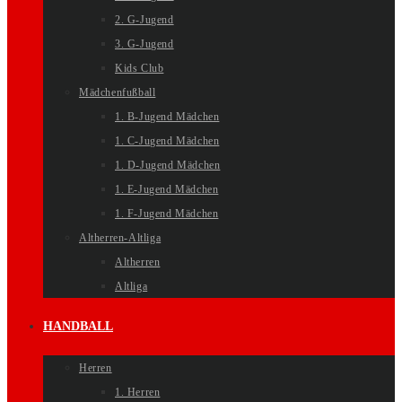
2. G-Jugend
3. G-Jugend
Kids Club
Mädchenfußball
1. B-Jugend Mädchen
1. C-Jugend Mädchen
1. D-Jugend Mädchen
1. E-Jugend Mädchen
1. F-Jugend Mädchen
Altherren-Altliga
Altherren
Altliga
HANDBALL
Herren
1. Herren