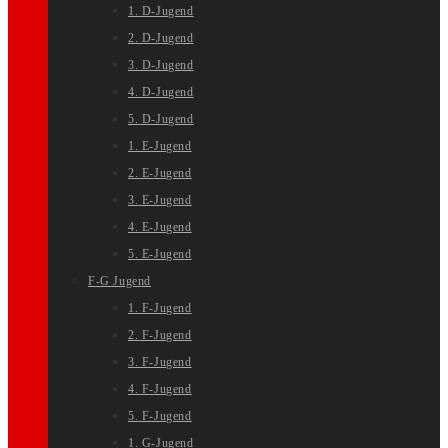
1. D-Jugend
2. D-Jugend
3. D-Jugend
4. D-Jugend
5. D-Jugend
1. E-Jugend
2. E-Jugend
3. E-Jugend
4. E-Jugend
5. E-Jugend
F-G Jugend
1. F-Jugend
2. F-Jugend
3. F-Jugend
4. F-Jugend
5. F-Jugend
1. G-Jugend