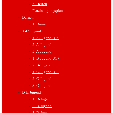
3. Herren
Platzbelegungsplan
Damen
1. Damen
A-C Jugend
1. A-Jugend U19
2. A-Jugend
3. A-Jugend
1. B-Jugend U17
2. B-Jugend
1. C-Jugend U15
2. C-Jugend
3. C-Jugend
D-E Jugend
1. D-Jugend
2. D-Jugend
3. D-Jugend