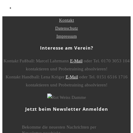
Kontakt
Datenschutz
Impressum
Interesse am Verein?
Kontakt Fußball: Marcel Lahrmann
E-Mail
oder Tel. 0170 3053 104
kontaktieren und Probetraining absolvieren!
Kontakt Handball: Lena Kröger
E-Mail
oder Tel. 0151 6516 1716
kontaktieren und Probetraining absolvieren!
Jetzt beim Newsletter Anmelden
Bekomme die neuesten Nachrichten per
Newsletter geschickt.