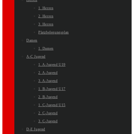
Herren
1. Herren
2. Herren
3. Herren
Platzbelegungsplan
Damen
1. Damen
A-C Jugend
1. A-Jugend U19
2. A-Jugend
3. A-Jugend
1. B-Jugend U17
2. B-Jugend
1. C-Jugend U15
2. C-Jugend
3. C-Jugend
D-E Jugend