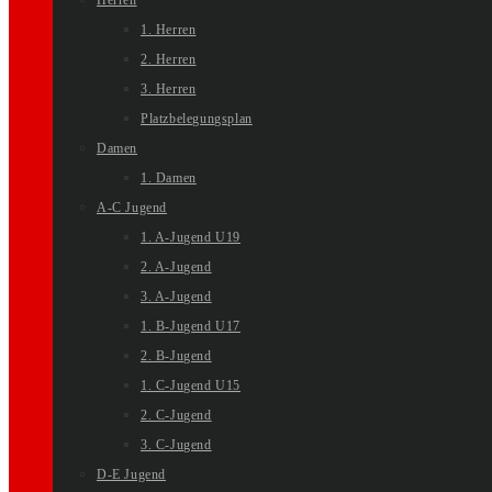
Herren
1. Herren
2. Herren
3. Herren
Platzbelegungsplan
Damen
1. Damen
A-C Jugend
1. A-Jugend U19
2. A-Jugend
3. A-Jugend
1. B-Jugend U17
2. B-Jugend
1. C-Jugend U15
2. C-Jugend
3. C-Jugend
D-E Jugend