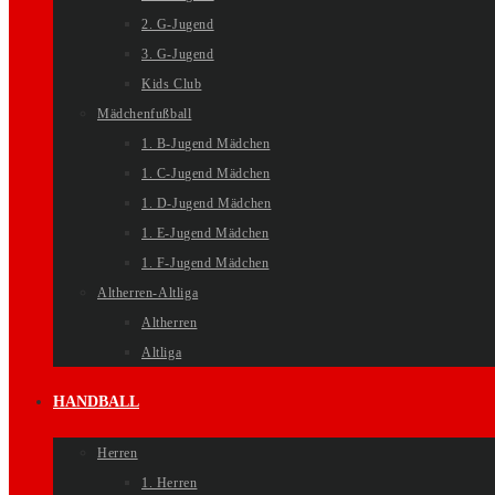
2. G-Jugend
3. G-Jugend
Kids Club
Mädchenfußball
1. B-Jugend Mädchen
1. C-Jugend Mädchen
1. D-Jugend Mädchen
1. E-Jugend Mädchen
1. F-Jugend Mädchen
Altherren-Altliga
Altherren
Altliga
HANDBALL
Herren
1. Herren