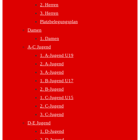
2. Herren
3. Herren
Platzbelegungsplan
Damen
1. Damen
A-C Jugend
1. A-Jugend U19
2. A-Jugend
3. A-Jugend
1. B-Jugend U17
2. B-Jugend
1. C-Jugend U15
2. C-Jugend
3. C-Jugend
D-E Jugend
1. D-Jugend
2. D-Jugend