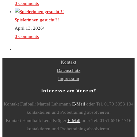
0 Comments
Spielerinnen gesucht!!!
April 13, 2026
/
0 Comments
Kontakt
Datenschutz
Impressum
Interesse am Verein?
Kontakt Fußball: Marcel Lahrmann
E-Mail
oder Tel. 0170 3053 104
kontaktieren und Probetraining absolvieren!
Kontakt Handball: Lena Kröger
E-Mail
oder Tel. 0151 6516 1716
kontaktieren und Probetraining absolvieren!