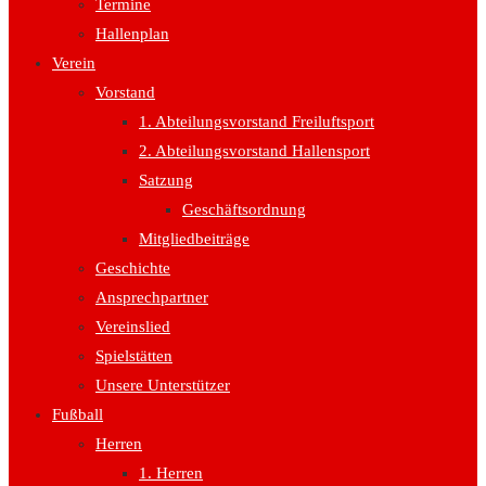
Termine
Hallenplan
Verein
Vorstand
1. Abteilungsvorstand Freiluftsport
2. Abteilungsvorstand Hallensport
Satzung
Geschäftsordnung
Mitgliedbeiträge
Geschichte
Ansprechpartner
Vereinslied
Spielstätten
Unsere Unterstützer
Fußball
Herren
1. Herren