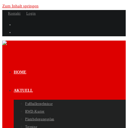
Zum Inhalt springen
Kontakt
Login
HOME
AKTUELL
Fußballergebnisse
RWD-Kurier
Platzbelegungsplan
Termine