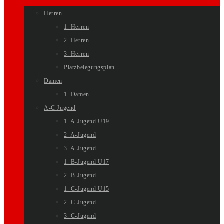
Herren
1. Herren
2. Herren
3. Herren
Platzbelegungsplan
Damen
1. Damen
A-C Jugend
1. A-Jugend U19
2. A-Jugend
3. A-Jugend
1. B-Jugend U17
2. B-Jugend
1. C-Jugend U15
2. C-Jugend
3. C-Jugend