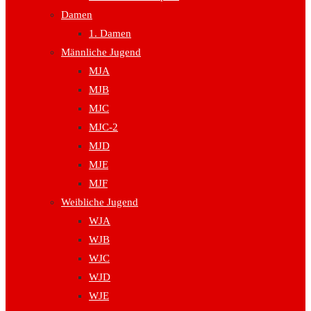
Damen
1. Damen
Männliche Jugend
MJA
MJB
MJC
MJC-2
MJD
MJE
MJF
Weibliche Jugend
WJA
WJB
WJC
WJD
WJE