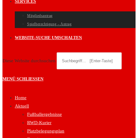
SERVICES
Mitgliedsantrag
Spielberechtigung – Antrag
WEBSITE-SUCHE UMSCHALTEN
Diese Website durchsuchen
MENÜ
SCHLIESSEN
Home
Aktuell
Fußballergebnisse
RWD-Kurier
Platzbelegungsplan