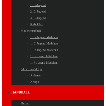
1. G-Jugend
2. G-Jugend
3. G-Jugend
Kids Club
Mädchenfußball
1. B-Jugend Mädchen
1. C-Jugend Mädchen
1. D-Jugend Mädchen
1. E-Jugend Mädchen
1. F-Jugend Mädchen
Altherren-Altliga
Altherren
Altliga
HANDBALL
Herren