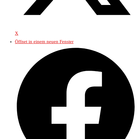
X
Öffnet in einem neuen Fenster