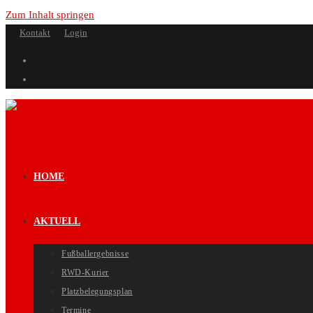
Zum Inhalt springen
Kontakt
Login
HOME
AKTUELL
Fußballergebnisse
RWD-Kurier
Platzbelegungsplan
Termine