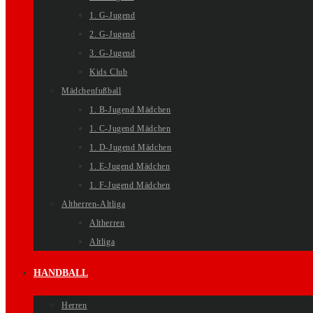
1. G-Jugend
2. G-Jugend
3. G-Jugend
Kids Club
Mädchenfußball
1. B-Jugend Mädchen
1. C-Jugend Mädchen
1. D-Jugend Mädchen
1. E-Jugend Mädchen
1. F-Jugend Mädchen
Altherren-Altliga
Altherren
Altliga
HANDBALL
Herren