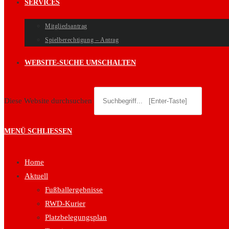
SERVICES
Mitgliedsantrag
Spielberechtigung – Antrag
WEBSITE-SUCHE UMSCHALTEN
Diese Website durchsuchen
MENÜ
SCHLIESSEN
Home
Aktuell
Fußballergebnisse
RWD-Kurier
Platzbelegungsplan