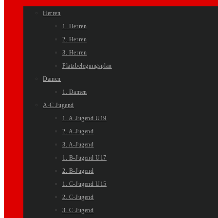
Herren
1. Herren
2. Herren
3. Herren
Platzbelegungsplan
Damen
1. Damen
A-C Jugend
1. A-Jugend U19
2. A-Jugend
3. A-Jugend
1. B-Jugend U17
2. B-Jugend
1. C-Jugend U15
2. C-Jugend
3. C-Jugend