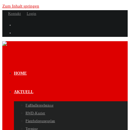
Zum Inhalt springen
Kontakt
Login
HOME
AKTUELL
Fußballergebnisse
RWD-Kurier
Platzbelegungsplan
Termine