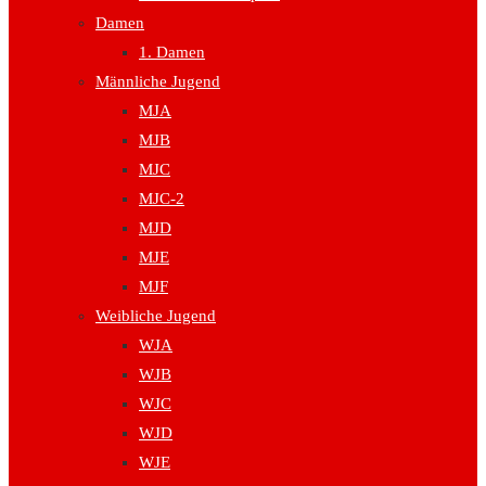
Damen
1. Damen
Männliche Jugend
MJA
MJB
MJC
MJC-2
MJD
MJE
MJF
Weibliche Jugend
WJA
WJB
WJC
WJD
WJE