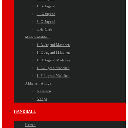
1. G-Jugend
2. G-Jugend
3. G-Jugend
Kids Club
Mädchenfußball
1. B-Jugend Mädchen
1. C-Jugend Mädchen
1. D-Jugend Mädchen
1. E-Jugend Mädchen
1. F-Jugend Mädchen
Altherren-Altliga
Altherren
Altliga
HANDBALL
Herren