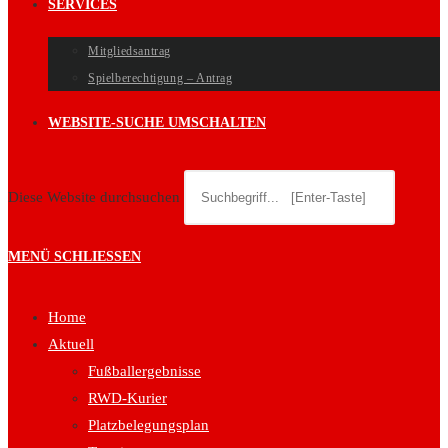
SERVICES
Mitgliedsantrag
Spielberechtigung – Antrag
WEBSITE-SUCHE UMSCHALTEN
Diese Website durchsuchen
MENÜ
SCHLIESSEN
Home
Aktuell
Fußballergebnisse
RWD-Kurier
Platzbelegungsplan