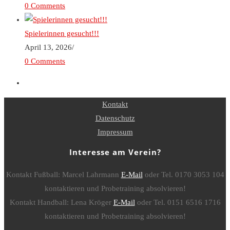
0 Comments
Spielerinnen gesucht!!!
April 13, 2026
/
0 Comments
Kontakt
Datenschutz
Impressum
Interesse am Verein?
Kontakt Fußball: Marcel Lahrmann
E-Mail
oder Tel. 0170 3053 104
kontaktieren und Probetraining absolvieren!
Kontakt Handball: Lena Kröger
E-Mail
oder Tel. 0151 6516 1716
kontaktieren und Probetraining absolvieren!