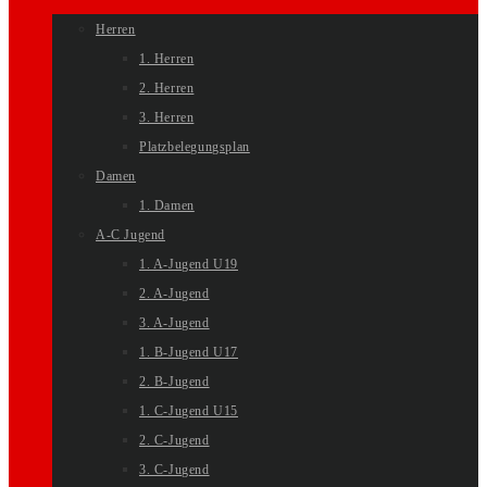
Herren
1. Herren
2. Herren
3. Herren
Platzbelegungsplan
Damen
1. Damen
A-C Jugend
1. A-Jugend U19
2. A-Jugend
3. A-Jugend
1. B-Jugend U17
2. B-Jugend
1. C-Jugend U15
2. C-Jugend
3. C-Jugend