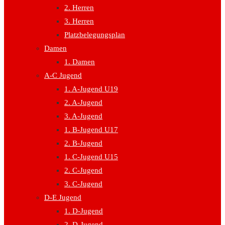
2. Herren
3. Herren
Platzbelegungsplan
Damen
1. Damen
A-C Jugend
1. A-Jugend U19
2. A-Jugend
3. A-Jugend
1. B-Jugend U17
2. B-Jugend
1. C-Jugend U15
2. C-Jugend
3. C-Jugend
D-E Jugend
1. D-Jugend
2. D-Jugend