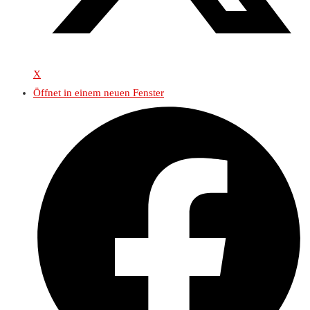
X
Öffnet in einem neuen Fenster