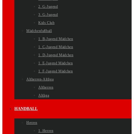
2. G-Jugend
3. G-Jugend
Kids Club
Mädchenfußball
1. B-Jugend Mädchen
1. C-Jugend Mädchen
1. D-Jugend Mädchen
1. E-Jugend Mädchen
1. F-Jugend Mädchen
Altherren-Altliga
Altherren
Altliga
HANDBALL
Herren
1. Herren