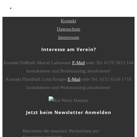
Kontakt
Datenschutz
Impressum
Interesse am Verein?
Kontakt Fußball: Marcel Lahrmann
E-Mail
oder Tel. 0170 3053 104
kontaktieren und Probetraining absolvieren!
Kontakt Handball: Lena Kröger
E-Mail
oder Tel. 0151 6516 1716
kontaktieren und Probetraining absolvieren!
Jetzt beim Newsletter Anmelden
Bekomme die neuesten Nachrichten per
Newsletter geschickt.