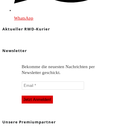
WhatsApp
Aktueller RWD-Kurier
Newsletter
Bekomme die neuesten Nachrichten per
Newsletter geschickt.
Unsere Premiumpartner