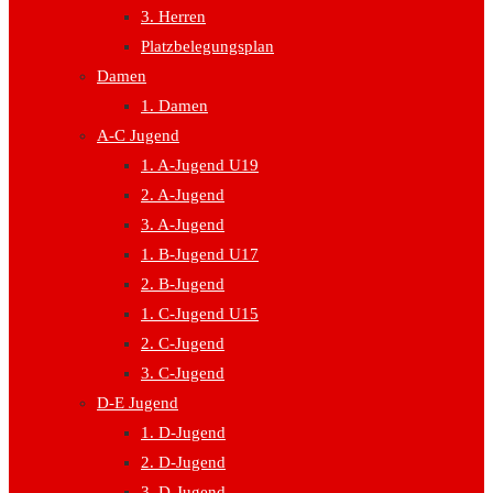
3. Herren
Platzbelegungsplan
Damen
1. Damen
A-C Jugend
1. A-Jugend U19
2. A-Jugend
3. A-Jugend
1. B-Jugend U17
2. B-Jugend
1. C-Jugend U15
2. C-Jugend
3. C-Jugend
D-E Jugend
1. D-Jugend
2. D-Jugend
3. D-Jugend