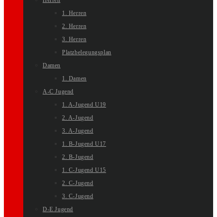
Herren
1. Herren
2. Herren
3. Herren
Platzbelegungsplan
Damen
1. Damen
A-C Jugend
1. A-Jugend U19
2. A-Jugend
3. A-Jugend
1. B-Jugend U17
2. B-Jugend
1. C-Jugend U15
2. C-Jugend
3. C-Jugend
D-E Jugend