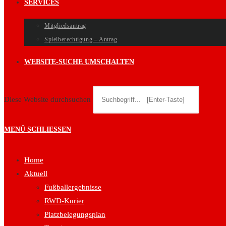
SERVICES
Mitgliedsantrag
Spielberechtigung – Antrag
WEBSITE-SUCHE UMSCHALTEN
Diese Website durchsuchen
MENÜ
SCHLIESSEN
Home
Aktuell
Fußballergebnisse
RWD-Kurier
Platzbelegungsplan