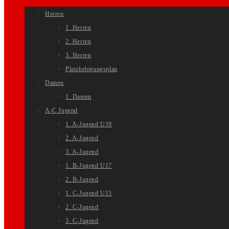
Herren
1. Herren
2. Herren
3. Herren
Platzbelegungsplan
Damen
1. Damen
A-C Jugend
1. A-Jugend U19
2. A-Jugend
3. A-Jugend
1. B-Jugend U17
2. B-Jugend
1. C-Jugend U15
2. C-Jugend
3. C-Jugend