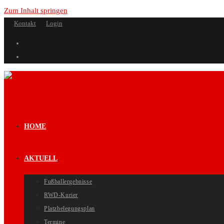
Zum Inhalt springen
Kontakt
Login
HOME
AKTUELL
Fußballergebnisse
RWD-Kurier
Platzbelegungsplan
Termine