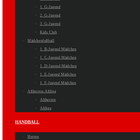
1. G-Jugend
2. G-Jugend
3. G-Jugend
Kids Club
Mädchenfußball
1. B-Jugend Mädchen
1. C-Jugend Mädchen
1. D-Jugend Mädchen
1. E-Jugend Mädchen
1. F-Jugend Mädchen
Altherren-Altliga
Altherren
Altliga
HANDBALL
Herren