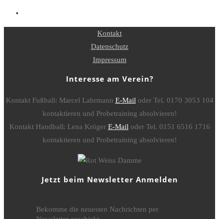
Kontakt
Datenschutz
Impressum
Interesse am Verein?
Kontakt Fußball: Marcel Lahrmann
E-Mail
oder Tel. 0170 3053 104
kontaktieren und Probetraining absolvieren!
Kontakt Handball: Lena Kröger
E-Mail
oder Tel. 0151 6516 1716
kontaktieren und Probetraining absolvieren!
Jetzt beim Newsletter Anmelden
Bekomme die neuesten Nachrichten per
Newsletter geschickt.