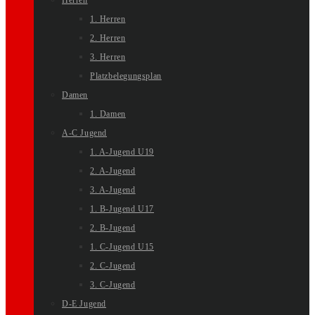
Herren
1. Herren
2. Herren
3. Herren
Platzbelegungsplan
Damen
1. Damen
A-C Jugend
1. A-Jugend U19
2. A-Jugend
3. A-Jugend
1. B-Jugend U17
2. B-Jugend
1. C-Jugend U15
2. C-Jugend
3. C-Jugend
D-E Jugend