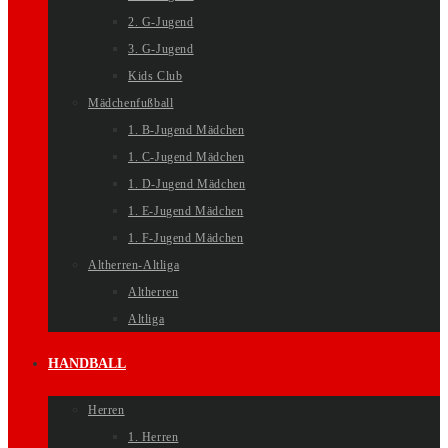
2. G-Jugend
3. G-Jugend
Kids Club
Mädchenfußball
1. B-Jugend Mädchen
1. C-Jugend Mädchen
1. D-Jugend Mädchen
1. E-Jugend Mädchen
1. F-Jugend Mädchen
Altherren-Altliga
Altherren
Altliga
HANDBALL
Herren
1. Herren