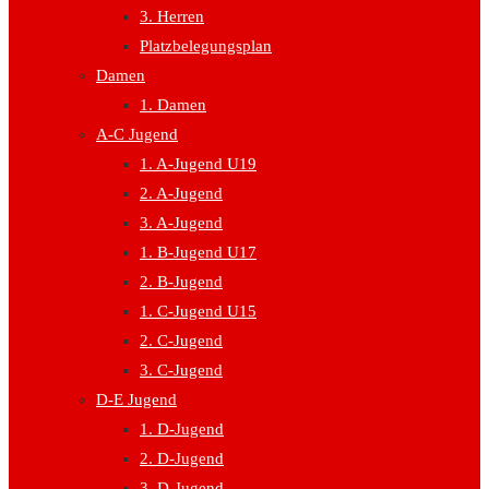
3. Herren
Platzbelegungsplan
Damen
1. Damen
A-C Jugend
1. A-Jugend U19
2. A-Jugend
3. A-Jugend
1. B-Jugend U17
2. B-Jugend
1. C-Jugend U15
2. C-Jugend
3. C-Jugend
D-E Jugend
1. D-Jugend
2. D-Jugend
3. D-Jugend