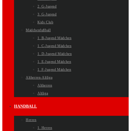
2. G-Jugend
3. G-Jugend
Kids Club
Mädchenfußball
1. B-Jugend Mädchen
1. C-Jugend Mädchen
1. D-Jugend Mädchen
1. E-Jugend Mädchen
1. F-Jugend Mädchen
Altherren-Altliga
Altherren
Altliga
HANDBALL
Herren
1. Herren