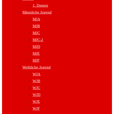
1. Damen
Männliche Jugend
MJA
MJB
MJC
MJC-2
MJD
MJE
MJF
Weibliche Jugend
WJA
WJB
WJC
WJD
WJE
WJF