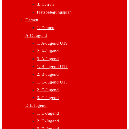
3. Herren
Platzbelegungsplan
Damen
1. Damen
A-C Jugend
1. A-Jugend U19
2. A-Jugend
3. A-Jugend
1. B-Jugend U17
2. B-Jugend
1. C-Jugend U15
2. C-Jugend
3. C-Jugend
D-E Jugend
1. D-Jugend
2. D-Jugend
3. D-Jugend