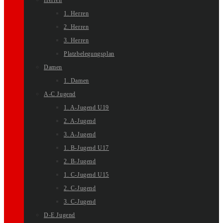
Herren
1. Herren
2. Herren
3. Herren
Platzbelegungsplan
Damen
1. Damen
A-C Jugend
1. A-Jugend U19
2. A-Jugend
3. A-Jugend
1. B-Jugend U17
2. B-Jugend
1. C-Jugend U15
2. C-Jugend
3. C-Jugend
D-E Jugend