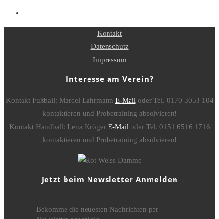
Kontakt
Datenschutz
Impressum
Interesse am Verein?
Kontakt Fußball: Marcel Lahrmann
E-Mail
oder Tel. 0170 3053 104
kontaktieren und Probetraining absolvieren!
Kontakt Handball: Lena Kröger
E-Mail
oder Tel. 0151 6516 1716
kontaktieren und Probetraining absolvieren!
Jetzt beim Newsletter Anmelden
Bekomme die neuesten Nachrichten per
Newsletter geschickt.