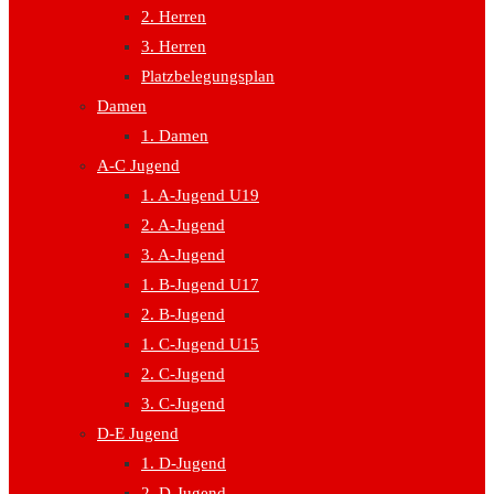
2. Herren
3. Herren
Platzbelegungsplan
Damen
1. Damen
A-C Jugend
1. A-Jugend U19
2. A-Jugend
3. A-Jugend
1. B-Jugend U17
2. B-Jugend
1. C-Jugend U15
2. C-Jugend
3. C-Jugend
D-E Jugend
1. D-Jugend
2. D-Jugend