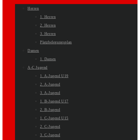
Herren
1. Herren
2. Herren
3. Herren
Platzbelegungsplan
Damen
1. Damen
A-C Jugend
1. A-Jugend U19
2. A-Jugend
3. A-Jugend
1. B-Jugend U17
2. B-Jugend
1. C-Jugend U15
2. C-Jugend
3. C-Jugend