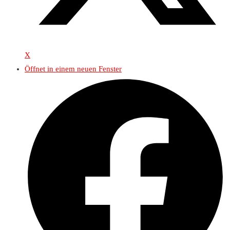
X
Öffnet in einem neuen Fenster