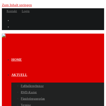
Zum Inhalt springen
Kontakt
Login
HOME
AKTUELL
Fußballergebnisse
RWD-Kurier
Platzbelegungsplan
Termine