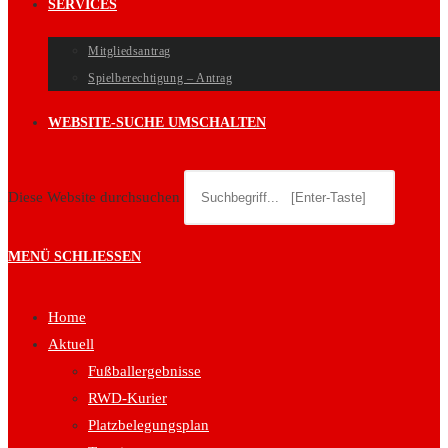
SERVICES
Mitgliedsantrag
Spielberechtigung – Antrag
WEBSITE-SUCHE UMSCHALTEN
Diese Website durchsuchen
MENÜ
SCHLIESSEN
Home
Aktuell
Fußballergebnisse
RWD-Kurier
Platzbelegungsplan