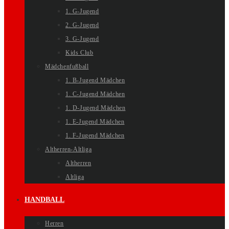
1. G-Jugend
2. G-Jugend
3. G-Jugend
Kids Club
Mädchenfußball
1. B-Jugend Mädchen
1. C-Jugend Mädchen
1. D-Jugend Mädchen
1. E-Jugend Mädchen
1. F-Jugend Mädchen
Altherren-Altliga
Altherren
Altliga
HANDBALL
Herren