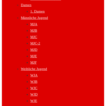
Damen
1. Damen
Männliche Jugend
MJA
MJB
MJC
MJC-2
MJD
MJE
MJF
Weibliche Jugend
WJA
WJB
WJC
WJD
WJE