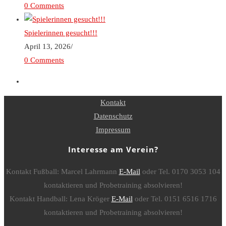
0 Comments
Spielerinnen gesucht!!!
April 13, 2026
/
0 Comments
Kontakt
Datenschutz
Impressum
Interesse am Verein?
Kontakt Fußball: Marcel Lahrmann
E-Mail
oder Tel. 0170 3053 104
kontaktieren und Probetraining absolvieren!
Kontakt Handball: Lena Kröger
E-Mail
oder Tel. 0151 6516 1716
kontaktieren und Probetraining absolvieren!