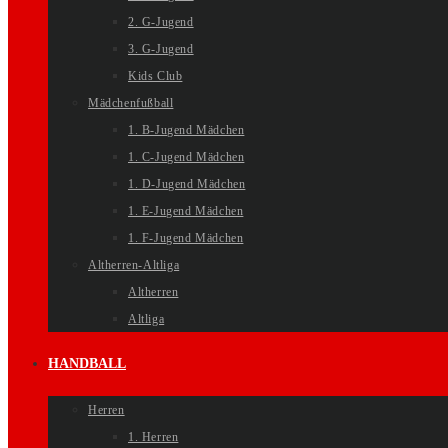
2. G-Jugend
3. G-Jugend
Kids Club
Mädchenfußball
1. B-Jugend Mädchen
1. C-Jugend Mädchen
1. D-Jugend Mädchen
1. E-Jugend Mädchen
1. F-Jugend Mädchen
Altherren-Altliga
Altherren
Altliga
HANDBALL
Herren
1. Herren