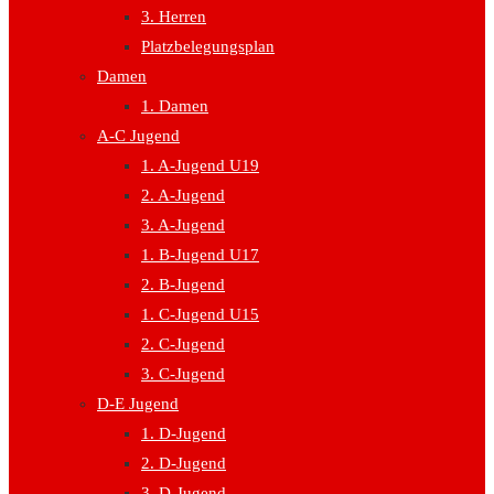
3. Herren
Platzbelegungsplan
Damen
1. Damen
A-C Jugend
1. A-Jugend U19
2. A-Jugend
3. A-Jugend
1. B-Jugend U17
2. B-Jugend
1. C-Jugend U15
2. C-Jugend
3. C-Jugend
D-E Jugend
1. D-Jugend
2. D-Jugend
3. D-Jugend