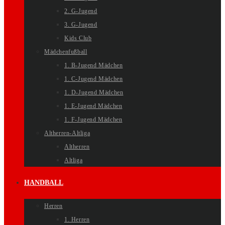
2. G-Jugend
3. G-Jugend
Kids Club
Mädchenfußball
1. B-Jugend Mädchen
1. C-Jugend Mädchen
1. D-Jugend Mädchen
1. E-Jugend Mädchen
1. F-Jugend Mädchen
Altherren-Altliga
Altherren
Altliga
HANDBALL
Herren
1. Herren