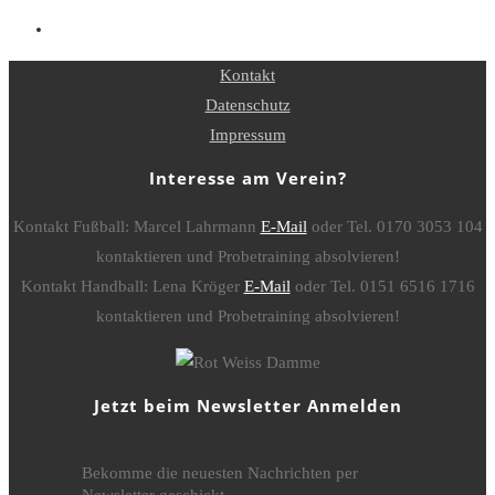
Kontakt
Datenschutz
Impressum
Interesse am Verein?
Kontakt Fußball: Marcel Lahrmann
E-Mail
oder Tel. 0170 3053 104
kontaktieren und Probetraining absolvieren!
Kontakt Handball: Lena Kröger
E-Mail
oder Tel. 0151 6516 1716
kontaktieren und Probetraining absolvieren!
Jetzt beim Newsletter Anmelden
Bekomme die neuesten Nachrichten per
Newsletter geschickt.