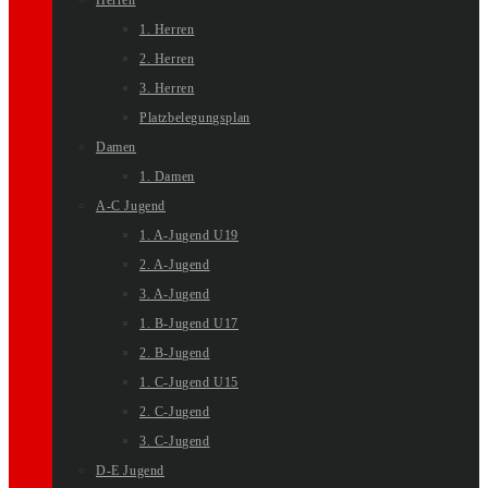
Herren
1. Herren
2. Herren
3. Herren
Platzbelegungsplan
Damen
1. Damen
A-C Jugend
1. A-Jugend U19
2. A-Jugend
3. A-Jugend
1. B-Jugend U17
2. B-Jugend
1. C-Jugend U15
2. C-Jugend
3. C-Jugend
D-E Jugend