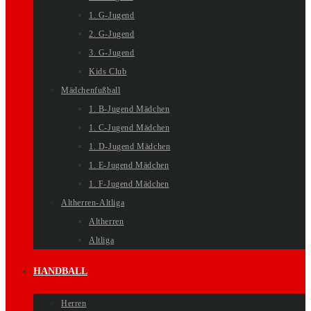
1. G-Jugend
2. G-Jugend
3. G-Jugend
Kids Club
Mädchenfußball
1. B-Jugend Mädchen
1. C-Jugend Mädchen
1. D-Jugend Mädchen
1. E-Jugend Mädchen
1. F-Jugend Mädchen
Altherren-Altliga
Altherren
Altliga
HANDBALL
Herren