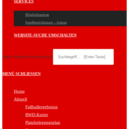
SERVICES
Mitgliedsantrag
Spielberechtigung – Antrag
WEBSITE-SUCHE UMSCHALTEN
Diese Website durchsuchen
MENÜ
SCHLIESSEN
Home
Aktuell
Fußballergebnisse
RWD-Kurier
Platzbelegungsplan