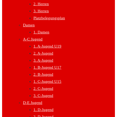
2. Herren
3. Herren
Platzbelegungsplan
Damen
1. Damen
A-C Jugend
1. A-Jugend U19
2. A-Jugend
3. A-Jugend
1. B-Jugend U17
2. B-Jugend
1. C-Jugend U15
2. C-Jugend
3. C-Jugend
D-E Jugend
1. D-Jugend
2. D-Jugend