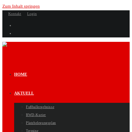
Zum Inhalt springen
Kontakt
Login
HOME
AKTUELL
Fußballergebnisse
RWD-Kurier
Platzbelegungsplan
Termine