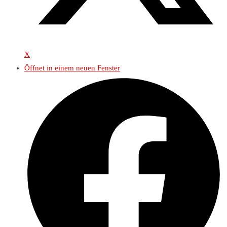
X
Öffnet in einem neuen Fenster