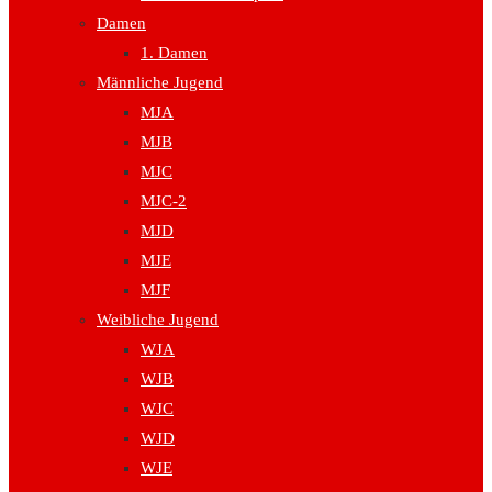
Damen
1. Damen
Männliche Jugend
MJA
MJB
MJC
MJC-2
MJD
MJE
MJF
Weibliche Jugend
WJA
WJB
WJC
WJD
WJE