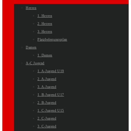
Herren
1. Herren
2. Herren
3. Herren
Platzbelegungsplan
Damen
1. Damen
A-C Jugend
1. A-Jugend U19
2. A-Jugend
3. A-Jugend
1. B-Jugend U17
2. B-Jugend
1. C-Jugend U15
2. C-Jugend
3. C-Jugend