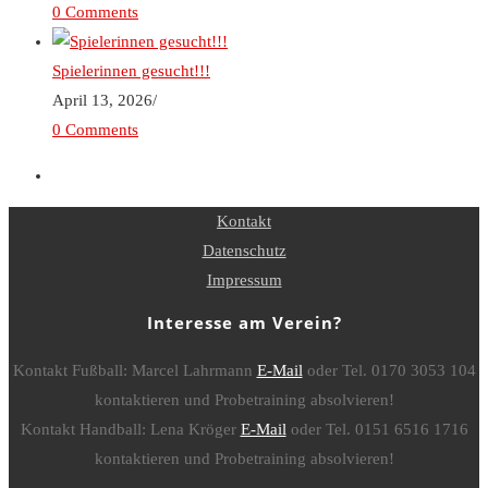
0 Comments
Spielerinnen gesucht!!!
April 13, 2026
/
0 Comments
Kontakt
Datenschutz
Impressum
Interesse am Verein?
Kontakt Fußball: Marcel Lahrmann
E-Mail
oder Tel. 0170 3053 104
kontaktieren und Probetraining absolvieren!
Kontakt Handball: Lena Kröger
E-Mail
oder Tel. 0151 6516 1716
kontaktieren und Probetraining absolvieren!