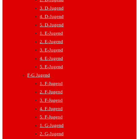
3. D-Jugend
4. D-Jugend
5. D-Jugend
1. E-Jugend
2. E-Jugend
3. E-Jugend
4. E-Jugend
5. E-Jugend
F-G Jugend
1. F-Jugend
2. F-Jugend
3. F-Jugend
4. F-Jugend
5. F-Jugend
1. G-Jugend
2. G-Jugend