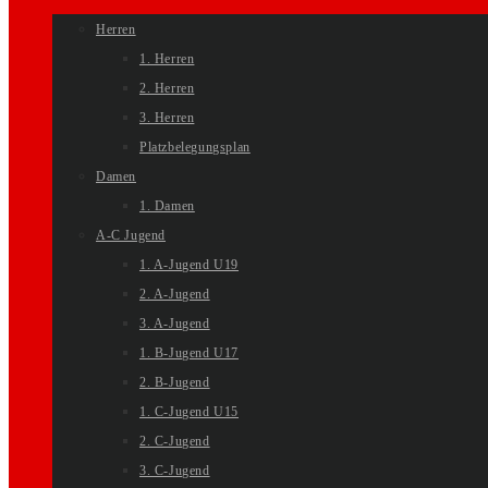
Herren
1. Herren
2. Herren
3. Herren
Platzbelegungsplan
Damen
1. Damen
A-C Jugend
1. A-Jugend U19
2. A-Jugend
3. A-Jugend
1. B-Jugend U17
2. B-Jugend
1. C-Jugend U15
2. C-Jugend
3. C-Jugend