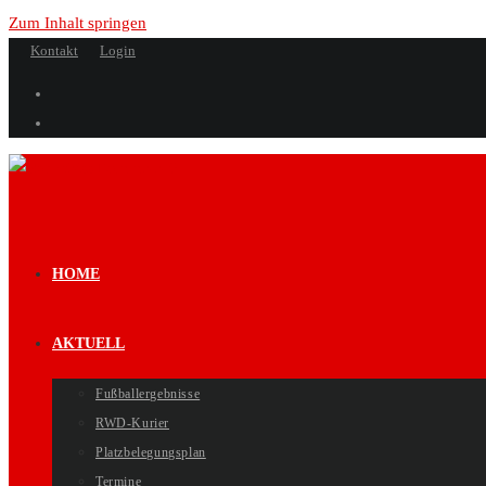
Zum Inhalt springen
Kontakt
Login
HOME
AKTUELL
Fußballergebnisse
RWD-Kurier
Platzbelegungsplan
Termine