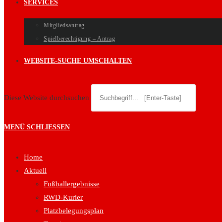
SERVICES
Mitgliedsantrag
Spielberechtigung – Antrag
WEBSITE-SUCHE UMSCHALTEN
Diese Website durchsuchen
MENÜ
SCHLIESSEN
Home
Aktuell
Fußballergebnisse
RWD-Kurier
Platzbelegungsplan