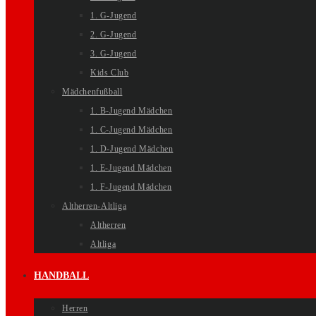
1. G-Jugend
2. G-Jugend
3. G-Jugend
Kids Club
Mädchenfußball
1. B-Jugend Mädchen
1. C-Jugend Mädchen
1. D-Jugend Mädchen
1. E-Jugend Mädchen
1. F-Jugend Mädchen
Altherren-Altliga
Altherren
Altliga
HANDBALL
Herren