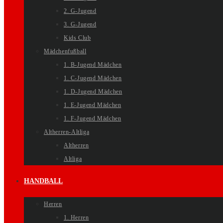
2. G-Jugend
3. G-Jugend
Kids Club
Mädchenfußball
1. B-Jugend Mädchen
1. C-Jugend Mädchen
1. D-Jugend Mädchen
1. E-Jugend Mädchen
1. F-Jugend Mädchen
Altherren-Altliga
Altherren
Altliga
HANDBALL
Herren
1. Herren