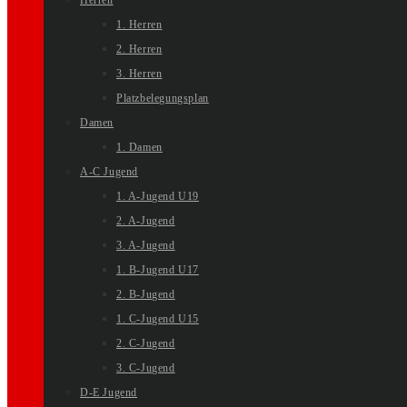
Herren
1. Herren
2. Herren
3. Herren
Platzbelegungsplan
Damen
1. Damen
A-C Jugend
1. A-Jugend U19
2. A-Jugend
3. A-Jugend
1. B-Jugend U17
2. B-Jugend
1. C-Jugend U15
2. C-Jugend
3. C-Jugend
D-E Jugend