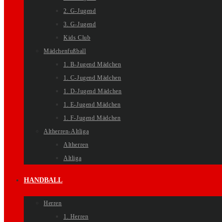
2. G-Jugend
3. G-Jugend
Kids Club
Mädchenfußball
1. B-Jugend Mädchen
1. C-Jugend Mädchen
1. D-Jugend Mädchen
1. E-Jugend Mädchen
1. F-Jugend Mädchen
Altherren-Altliga
Altherren
Altliga
HANDBALL
Herren
1. Herren