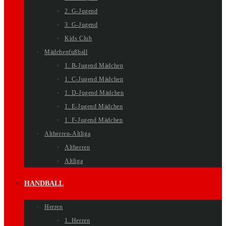
2. G-Jugend
3. G-Jugend
Kids Club
Mädchenfußball
1. B-Jugend Mädchen
1. C-Jugend Mädchen
1. D-Jugend Mädchen
1. E-Jugend Mädchen
1. F-Jugend Mädchen
Altherren-Altliga
Altherren
Altliga
HANDBALL
Herren
1. Herren