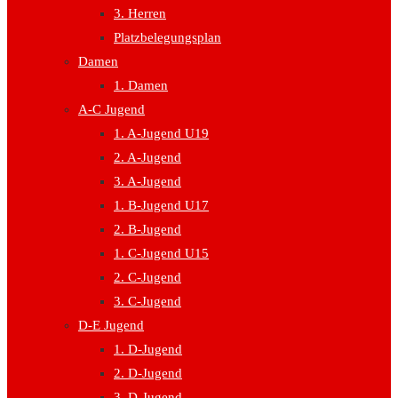
3. Herren
Platzbelegungsplan
Damen
1. Damen
A-C Jugend
1. A-Jugend U19
2. A-Jugend
3. A-Jugend
1. B-Jugend U17
2. B-Jugend
1. C-Jugend U15
2. C-Jugend
3. C-Jugend
D-E Jugend
1. D-Jugend
2. D-Jugend
3. D-Jugend