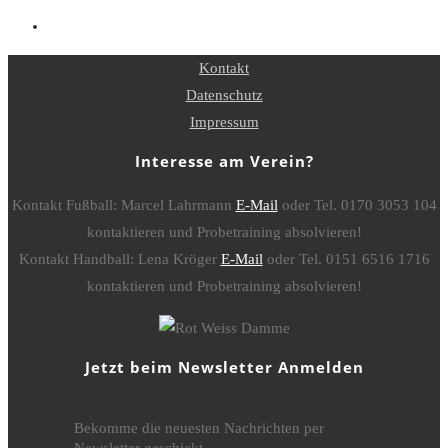
Kontakt
Datenschutz
Impressum
Interesse am Verein?
Kontakt Fußball: Marcel Lahrmann
E-Mail
oder Tel. 0170 3053 104
kontaktieren und Probetraining absolvieren!
Kontakt Handball: Lena Kröger
E-Mail
oder Tel. 0151 6516 1716
kontaktieren und Probetraining absolvieren!
Jetzt beim Newsletter Anmelden
Bekomme die neuesten Nachrichten per
Newsletter geschickt.