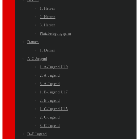
Herren
1. Herren
2. Herren
3. Herren
Platzbelegungsplan
Damen
1. Damen
A-C Jugend
1. A-Jugend U19
2. A-Jugend
3. A-Jugend
1. B-Jugend U17
2. B-Jugend
1. C-Jugend U15
2. C-Jugend
3. C-Jugend
D-E Jugend