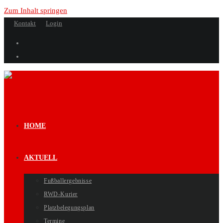
Zum Inhalt springen
Kontakt
Login
HOME
AKTUELL
Fußballergebnisse
RWD-Kurier
Platzbelegungsplan
Termine