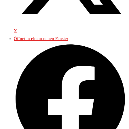
X
Öffnet in einem neuen Fenster