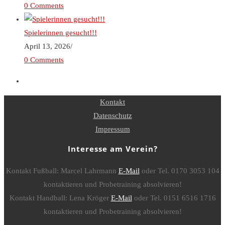
0 Comments
Spielerinnen gesucht!!!
April 13, 2026
/
0 Comments
Kontakt
Datenschutz
Impressum
Interesse am Verein?
Kontakt Fußball: Marcel Lahrmann
E-Mail
oder Tel. 0170 3053 104
kontaktieren und Probetraining absolvieren!
Kontakt Handball: Lena Kröger
E-Mail
oder Tel. 0151 6516 1716
kontaktieren und Probetraining absolvieren!