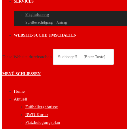
SERVICES
Mitgliedsantrag
Spielberechtigung – Antrag
WEBSITE-SUCHE UMSCHALTEN
Diese Website durchsuchen
MENÜ
SCHLIESSEN
Home
Aktuell
Fußballergebnisse
RWD-Kurier
Platzbelegungsplan