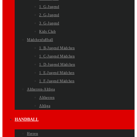
1. G-Jugend
2. G-Jugend
3. G-Jugend
Kids Club
Mädchenfußball
1. B-Jugend Mädchen
1. C-Jugend Mädchen
1. D-Jugend Mädchen
1. E-Jugend Mädchen
1. F-Jugend Mädchen
Altherren-Altliga
Altherren
Altliga
HANDBALL
Herren