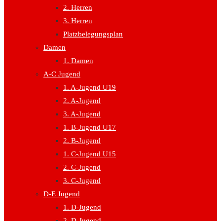
2. Herren
3. Herren
Platzbelegungsplan
Damen
1. Damen
A-C Jugend
1. A-Jugend U19
2. A-Jugend
3. A-Jugend
1. B-Jugend U17
2. B-Jugend
1. C-Jugend U15
2. C-Jugend
3. C-Jugend
D-E Jugend
1. D-Jugend
2. D-Jugend