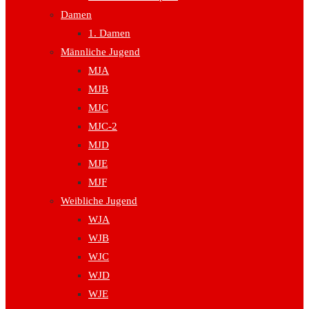
Damen
1. Damen
Männliche Jugend
MJA
MJB
MJC
MJC-2
MJD
MJE
MJF
Weibliche Jugend
WJA
WJB
WJC
WJD
WJE