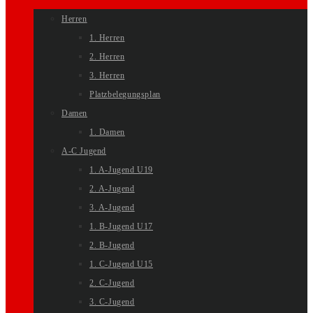
Herren
1. Herren
2. Herren
3. Herren
Platzbelegungsplan
Damen
1. Damen
A-C Jugend
1. A-Jugend U19
2. A-Jugend
3. A-Jugend
1. B-Jugend U17
2. B-Jugend
1. C-Jugend U15
2. C-Jugend
3. C-Jugend