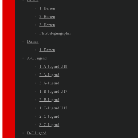
Herren
1. Herren
2. Herren
3. Herren
Platzbelegungsplan
Damen
1. Damen
A-C Jugend
1. A-Jugend U19
2. A-Jugend
3. A-Jugend
1. B-Jugend U17
2. B-Jugend
1. C-Jugend U15
2. C-Jugend
3. C-Jugend
D-E Jugend