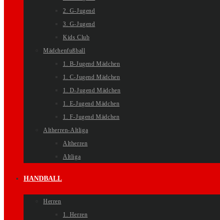
2. G-Jugend
3. G-Jugend
Kids Club
Mädchenfußball
1. B-Jugend Mädchen
1. C-Jugend Mädchen
1. D-Jugend Mädchen
1. E-Jugend Mädchen
1. F-Jugend Mädchen
Altherren-Altliga
Altherren
Altliga
HANDBALL
Herren
1. Herren