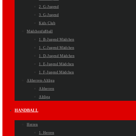
2. G-Jugend
3. G-Jugend
Kids Club
Mädchenfußball
1. B-Jugend Mädchen
1. C-Jugend Mädchen
1. D-Jugend Mädchen
1. E-Jugend Mädchen
1. F-Jugend Mädchen
Altherren-Altliga
Altherren
Altliga
HANDBALL
Herren
1. Herren