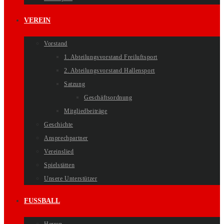
VEREIN
Vorstand
1. Abteilungsvorstand Freiluftsport
2. Abteilungsvorstand Hallensport
Satzung
Geschäftsordnung
Mitgliedbeiträge
Geschichte
Ansprechpartner
Vereinslied
Spielstätten
Unsere Unterstützer
FUSSBALL