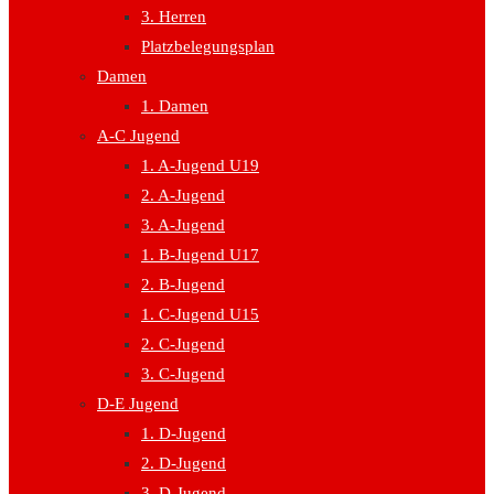
3. Herren
Platzbelegungsplan
Damen
1. Damen
A-C Jugend
1. A-Jugend U19
2. A-Jugend
3. A-Jugend
1. B-Jugend U17
2. B-Jugend
1. C-Jugend U15
2. C-Jugend
3. C-Jugend
D-E Jugend
1. D-Jugend
2. D-Jugend
3. D-Jugend