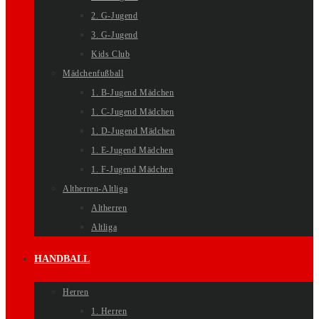
2. G-Jugend
3. G-Jugend
Kids Club
Mädchenfußball
1. B-Jugend Mädchen
1. C-Jugend Mädchen
1. D-Jugend Mädchen
1. E-Jugend Mädchen
1. F-Jugend Mädchen
Altherren-Altliga
Altherren
Altliga
HANDBALL
Herren
1. Herren