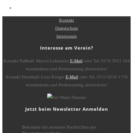
Kontakt
Datenschutz
Impressum
Interesse am Verein?
Kontakt Fußball: Marcel Lahrmann
E-Mail
oder Tel. 0170 3053 104
kontaktieren und Probetraining absolvieren!
Kontakt Handball: Lena Kröger
E-Mail
oder Tel. 0151 6516 1716
kontaktieren und Probetraining absolvieren!
Jetzt beim Newsletter Anmelden
Bekomme die neuesten Nachrichten per
Newsletter geschickt.