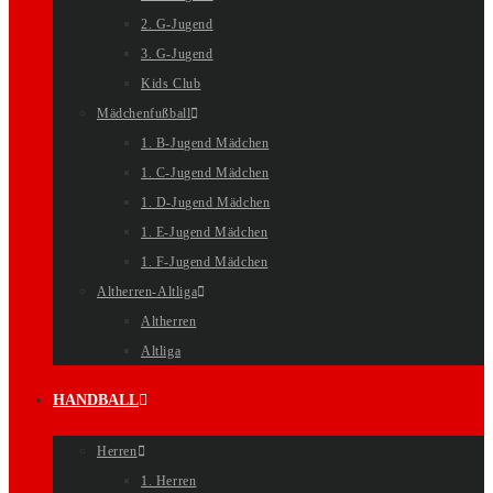
2. G-Jugend
3. G-Jugend
Kids Club
Mädchenfußball
1. B-Jugend Mädchen
1. C-Jugend Mädchen
1. D-Jugend Mädchen
1. E-Jugend Mädchen
1. F-Jugend Mädchen
Altherren-Altliga
Altherren
Altliga
HANDBALL
Herren
1. Herren