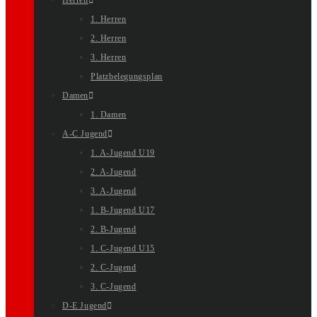
Herren
1. Herren
2. Herren
3. Herren
Platzbelegungsplan
Damen
1. Damen
A-C Jugend
1. A-Jugend U19
2. A-Jugend
3. A-Jugend
1. B-Jugend U17
2. B-Jugend
1. C-Jugend U15
2. C-Jugend
3. C-Jugend
D-E Jugend