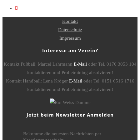
Kontakt
Datenschutz
Impressum
Interesse am Verein?
Kontakt Fußball: Marcel Lahrmann
E-Mail
oder Tel. 0170 3053 104
kontaktieren und Probetraining absolvieren!
Kontakt Handball: Lena Kröger
E-Mail
oder Tel. 0151 6516 1716
kontaktieren und Probetraining absolvieren!
Jetzt beim Newsletter Anmelden
Bekomme die neuesten Nachrichten per
Newsletter geschickt.