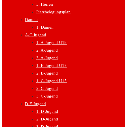
3. Herren
Platzbelegungsplan
Damen
1. Damen
A-C Jugend
1. A-Jugend U19
2. A-Jugend
3. A-Jugend
1. B-Jugend U17
2. B-Jugend
1. C-Jugend U15
2. C-Jugend
3. C-Jugend
D-E Jugend
1. D-Jugend
2. D-Jugend
3. D-Jugend