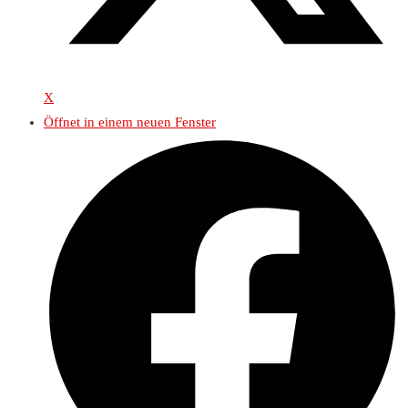
X
Öffnet in einem neuen Fenster