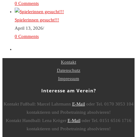
0 Comments
Spielerinnen gesucht!!!
April 13, 2026
/
0 Comments
Kontakt
Datenschutz
Impressum
Interesse am Verein?
Kontakt Fußball: Marcel Lahrmann
E-Mail
oder Tel. 0170 3053 104
kontaktieren und Probetraining absolvieren!
Kontakt Handball: Lena Kröger
E-Mail
oder Tel. 0151 6516 1716
kontaktieren und Probetraining absolvieren!