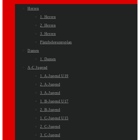
Herren
1. Herren
2. Herren
3. Herren
Platzbelegungsplan
Damen
1. Damen
A-C Jugend
1. A-Jugend U19
2. A-Jugend
3. A-Jugend
1. B-Jugend U17
2. B-Jugend
1. C-Jugend U15
2. C-Jugend
3. C-Jugend