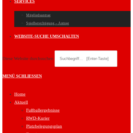
SERVICES
Mitgliedsantrag
Spielberechtigung – Antrag
WEBSITE-SUCHE UMSCHALTEN
Diese Website durchsuchen
MENÜ
SCHLIESSEN
Home
Aktuell
Fußballergebnisse
RWD-Kurier
Platzbelegungsplan