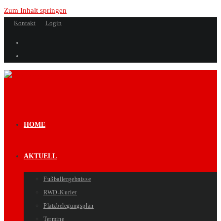
Zum Inhalt springen
Kontakt
Login
HOME
AKTUELL
Fußballergebnisse
RWD-Kurier
Platzbelegungsplan
Termine