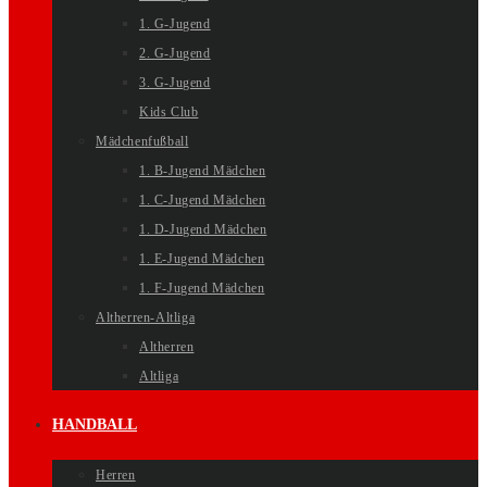
1. G-Jugend
2. G-Jugend
3. G-Jugend
Kids Club
Mädchenfußball
1. B-Jugend Mädchen
1. C-Jugend Mädchen
1. D-Jugend Mädchen
1. E-Jugend Mädchen
1. F-Jugend Mädchen
Altherren-Altliga
Altherren
Altliga
HANDBALL
Herren