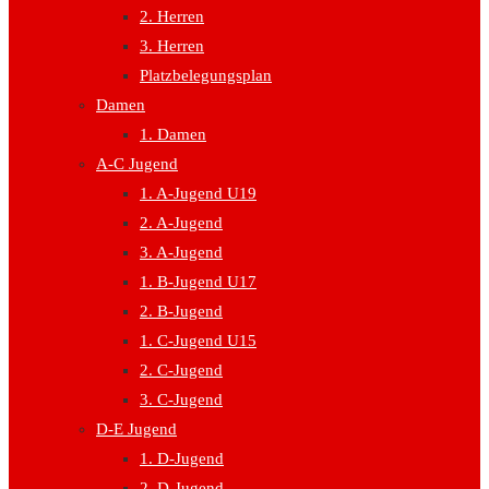
2. Herren
3. Herren
Platzbelegungsplan
Damen
1. Damen
A-C Jugend
1. A-Jugend U19
2. A-Jugend
3. A-Jugend
1. B-Jugend U17
2. B-Jugend
1. C-Jugend U15
2. C-Jugend
3. C-Jugend
D-E Jugend
1. D-Jugend
2. D-Jugend