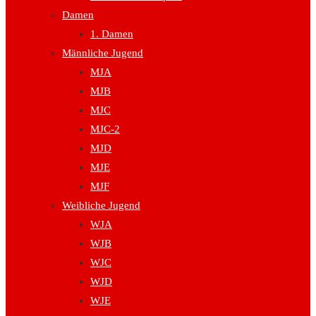
Damen
1. Damen
Männliche Jugend
MJA
MJB
MJC
MJC-2
MJD
MJE
MJF
Weibliche Jugend
WJA
WJB
WJC
WJD
WJE