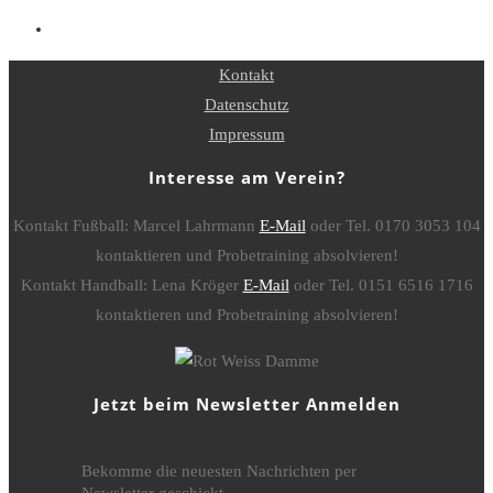
Kontakt
Datenschutz
Impressum
Interesse am Verein?
Kontakt Fußball: Marcel Lahrmann
E-Mail
oder Tel. 0170 3053 104
kontaktieren und Probetraining absolvieren!
Kontakt Handball: Lena Kröger
E-Mail
oder Tel. 0151 6516 1716
kontaktieren und Probetraining absolvieren!
Jetzt beim Newsletter Anmelden
Bekomme die neuesten Nachrichten per
Newsletter geschickt.