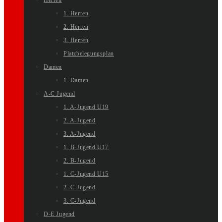
Herren
1. Herren
2. Herren
3. Herren
Platzbelegungsplan
Damen
1. Damen
A-C Jugend
1. A-Jugend U19
2. A-Jugend
3. A-Jugend
1. B-Jugend U17
2. B-Jugend
1. C-Jugend U15
2. C-Jugend
3. C-Jugend
D-E Jugend