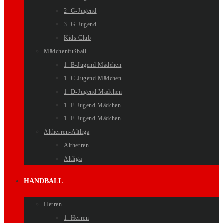
2. G-Jugend
3. G-Jugend
Kids Club
Mädchenfußball
1. B-Jugend Mädchen
1. C-Jugend Mädchen
1. D-Jugend Mädchen
1. E-Jugend Mädchen
1. F-Jugend Mädchen
Altherren-Altliga
Altherren
Altliga
HANDBALL
Herren
1. Herren