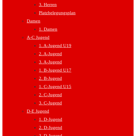
3. Herren
Platzbelegungsplan
Damen
1. Damen
A-C Jugend
1. A-Jugend U19
2. A-Jugend
3. A-Jugend
1. B-Jugend U17
2. B-Jugend
1. C-Jugend U15
2. C-Jugend
3. C-Jugend
D-E Jugend
1. D-Jugend
2. D-Jugend
3. D-Jugend