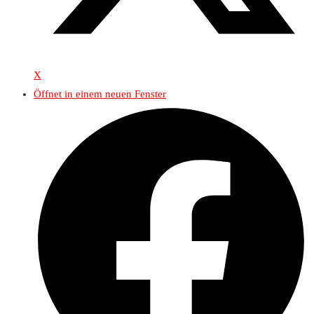
X
Öffnet in einem neuen Fenster