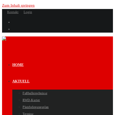
Zum Inhalt springen
Kontakt
Login
HOME
AKTUELL
Fußballergebnisse
RWD-Kurier
Platzbelegungsplan
Termine