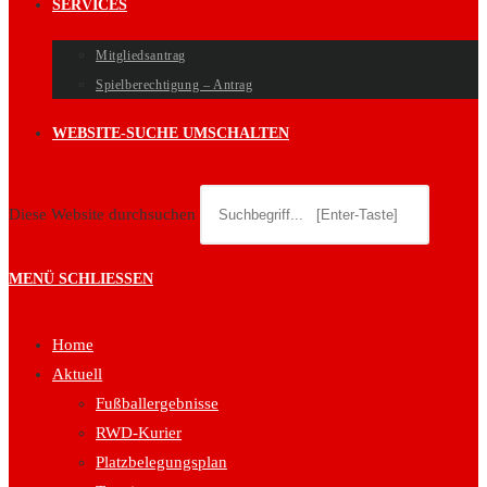
SERVICES
Mitgliedsantrag
Spielberechtigung – Antrag
WEBSITE-SUCHE UMSCHALTEN
Diese Website durchsuchen
MENÜ
SCHLIESSEN
Home
Aktuell
Fußballergebnisse
RWD-Kurier
Platzbelegungsplan