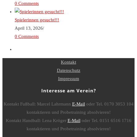
0 Comments
Spielerinnen gesucht!!!
April 13, 2026
/
0 Comments
Kontakt
Datenschutz
Impressum
Interesse am Verein?
Kontakt Fußball: Marcel Lahrmann
E-Mail
oder Tel. 0170 3053 104
kontaktieren und Probetraining absolvieren!
Kontakt Handball: Lena Kröger
E-Mail
oder Tel. 0151 6516 1716
kontaktieren und Probetraining absolvieren!