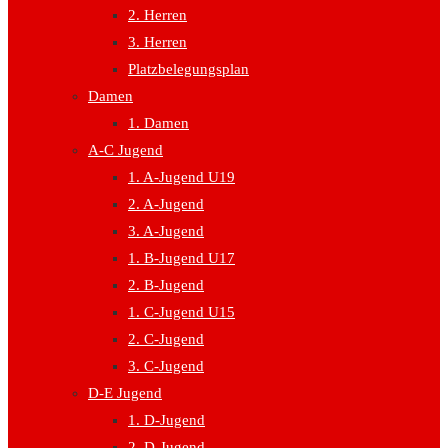
2. Herren
3. Herren
Platzbelegungsplan
Damen
1. Damen
A-C Jugend
1. A-Jugend U19
2. A-Jugend
3. A-Jugend
1. B-Jugend U17
2. B-Jugend
1. C-Jugend U15
2. C-Jugend
3. C-Jugend
D-E Jugend
1. D-Jugend
2. D-Jugend