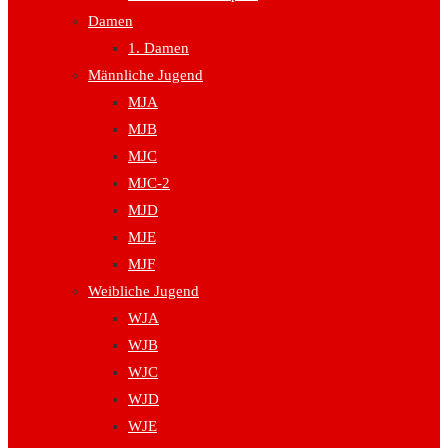
Damen
1. Damen
Männliche Jugend
MJA
MJB
MJC
MJC-2
MJD
MJE
MJF
Weibliche Jugend
WJA
WJB
WJC
WJD
WJE