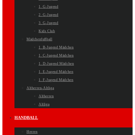
1. G-Jugend
2. G-Jugend
3. G-Jugend
Kids Club
Mädchenfußball
1. B-Jugend Mädchen
1. C-Jugend Mädchen
1. D-Jugend Mädchen
1. E-Jugend Mädchen
1. F-Jugend Mädchen
Altherren-Altliga
Altherren
Altliga
HANDBALL
Herren