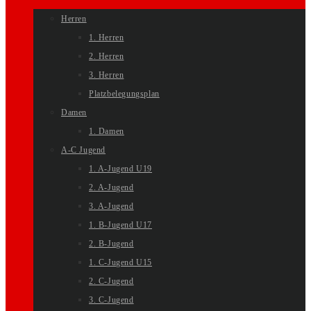
Herren
1. Herren
2. Herren
3. Herren
Platzbelegungsplan
Damen
1. Damen
A-C Jugend
1. A-Jugend U19
2. A-Jugend
3. A-Jugend
1. B-Jugend U17
2. B-Jugend
1. C-Jugend U15
2. C-Jugend
3. C-Jugend