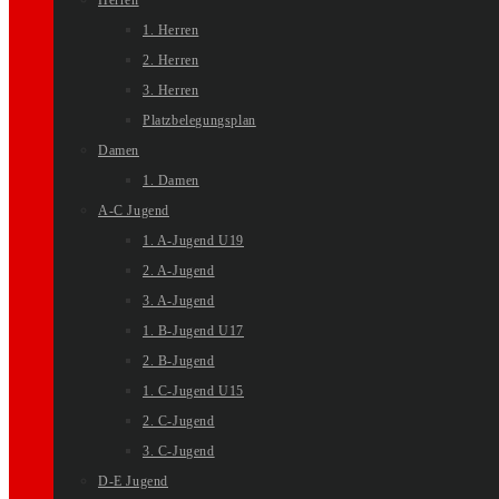
Herren
1. Herren
2. Herren
3. Herren
Platzbelegungsplan
Damen
1. Damen
A-C Jugend
1. A-Jugend U19
2. A-Jugend
3. A-Jugend
1. B-Jugend U17
2. B-Jugend
1. C-Jugend U15
2. C-Jugend
3. C-Jugend
D-E Jugend