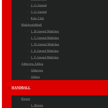
2. G-Jugend
3. G-Jugend
Kids Club
Mädchenfußball
1. B-Jugend Mädchen
1. C-Jugend Mädchen
1. D-Jugend Mädchen
1. E-Jugend Mädchen
1. F-Jugend Mädchen
Altherren-Altliga
Altherren
Altliga
HANDBALL
Herren
1. Herren