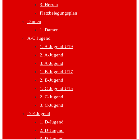
3. Herren
Platzbelegungsplan
Damen
1. Damen
A-C Jugend
1. A-Jugend U19
2. A-Jugend
3. A-Jugend
1. B-Jugend U17
2. B-Jugend
1. C-Jugend U15
2. C-Jugend
3. C-Jugend
D-E Jugend
1. D-Jugend
2. D-Jugend
3. D-Jugend