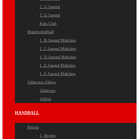
2. G-Jugend
3. G-Jugend
Kids Club
Mädchenfußball
1. B-Jugend Mädchen
1. C-Jugend Mädchen
1. D-Jugend Mädchen
1. E-Jugend Mädchen
1. F-Jugend Mädchen
Altherren-Altliga
Altherren
Altliga
HANDBALL
Herren
1. Herren