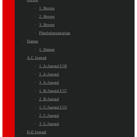
Herren
1. Herren
2. Herren
3. Herren
Platzbelegungsplan
Damen
1. Damen
A-C Jugend
1. A-Jugend U19
2. A-Jugend
3. A-Jugend
1. B-Jugend U17
2. B-Jugend
1. C-Jugend U15
2. C-Jugend
3. C-Jugend
D-E Jugend