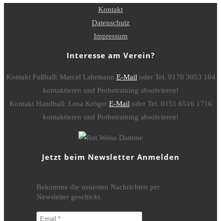
Kontakt
Datenschutz
Impressum
Interesse am Verein?
Kontakt Fußball: Marcel Lahrmann
E-Mail
oder Tel. 0170 3053 104
kontaktieren und Probetraining absolvieren!
Kontakt Handball: Lena Kröger
E-Mail
oder Tel. 0151 6516 1716
kontaktieren und Probetraining absolvieren!
Jetzt beim Newsletter Anmelden
Bekomme die neuesten Nachrichten per
Newsletter geschickt.