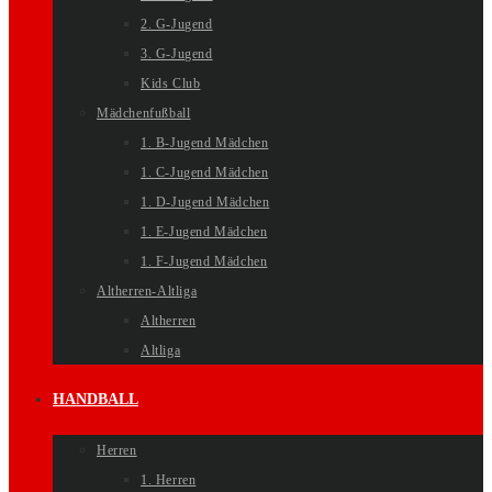
2. G-Jugend
3. G-Jugend
Kids Club
Mädchenfußball
1. B-Jugend Mädchen
1. C-Jugend Mädchen
1. D-Jugend Mädchen
1. E-Jugend Mädchen
1. F-Jugend Mädchen
Altherren-Altliga
Altherren
Altliga
HANDBALL
Herren
1. Herren