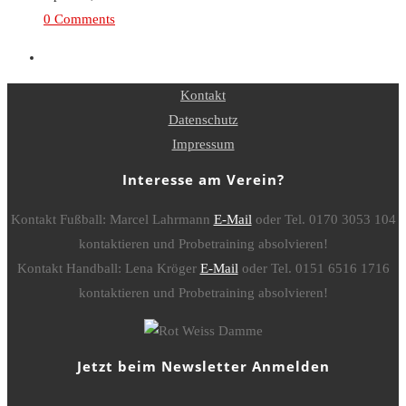
0 Comments
Kontakt
Datenschutz
Impressum
Interesse am Verein?
Kontakt Fußball: Marcel Lahrmann
E-Mail
oder Tel. 0170 3053 104
kontaktieren und Probetraining absolvieren!
Kontakt Handball: Lena Kröger
E-Mail
oder Tel. 0151 6516 1716
kontaktieren und Probetraining absolvieren!
Jetzt beim Newsletter Anmelden