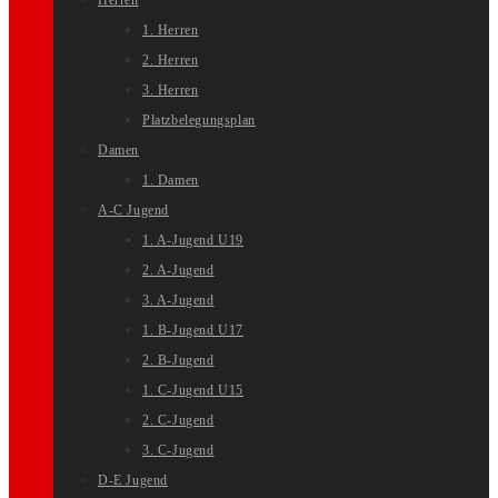
Herren
1. Herren
2. Herren
3. Herren
Platzbelegungsplan
Damen
1. Damen
A-C Jugend
1. A-Jugend U19
2. A-Jugend
3. A-Jugend
1. B-Jugend U17
2. B-Jugend
1. C-Jugend U15
2. C-Jugend
3. C-Jugend
D-E Jugend