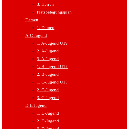
3. Herren
Platzbelegungsplan
Damen
1. Damen
A-C Jugend
1. A-Jugend U19
2. A-Jugend
3. A-Jugend
1. B-Jugend U17
2. B-Jugend
1. C-Jugend U15
2. C-Jugend
3. C-Jugend
D-E Jugend
1. D-Jugend
2. D-Jugend
3. D-Jugend